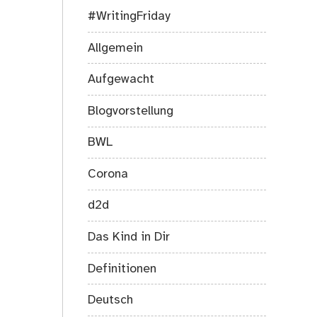
#WritingFriday
Allgemein
Aufgewacht
Blogvorstellung
BWL
Corona
d2d
Das Kind in Dir
Definitionen
Deutsch