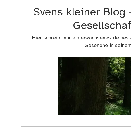
Zum
Svens kleiner Blog
Inhalt
springen
Gesellschaf
Hier schreibt nur ein erwachsenes kleines
Gesehene in seinem 