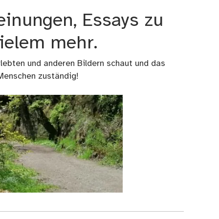
einungen, Essays zu
vielem mehr.
rlebten und anderen Bildern schaut und das
 Menschen zuständig!