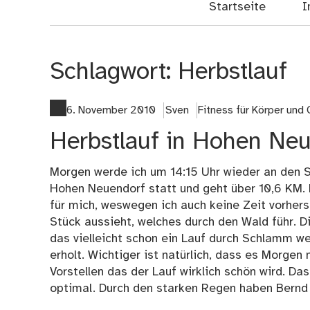
Startseite
I
Schlagwort:
Herbstlauf
6. November 2010
Sven
Fitness für Körper und 
Herbstlauf in Hohen Ne
Morgen werde ich um 14:15 Uhr wieder an den St
Hohen Neuendorf statt und geht über 10,6 KM. D
für mich, weswegen ich auch keine Zeit vorher
Stück aussieht, welches durch den Wald führ. Di
das vielleicht schon ein Lauf durch Schlamm w
erholt. Wichtiger ist natürlich, dass es Morgen 
Vorstellen das der Lauf wirklich schön wird. Da
optimal. Durch den starken Regen haben Bernd u