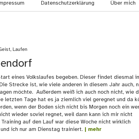
mpressum
Datenschutzerklärung
Über mich
Geist
,
Laufen
uendorf
art eines Volkslaufes begeben. Dieser findet diesmal i
ie Strecke ist, wie viele anderen in diesem Jahr auch, 
sagen möchte. Außerdem weiß ich auch noch nicht, wie 
e letzten Tage hat es ja ziemlich viel geregnet und da k
erden, wenn der Boden sich nicht bis Morgen noch ein we
nicht wieder soviel regnet, weil dann kann ich mir nicht
s Training auf den Lauf war diese Woche nicht wirklich
nd ich nur am Dienstag trainiert.
| mehr