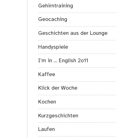
Gehirntraining
Geocaching
Geschichten aus der Lounge
Handyspiele
I’m in … English 2o11
Kaffee
Klick der Woche
Kochen
Kurzgeschichten
Laufen