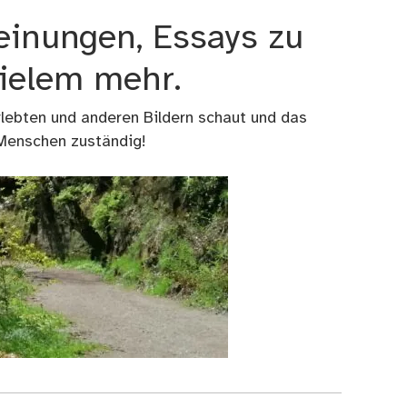
einungen, Essays zu
vielem mehr.
rlebten und anderen Bildern schaut und das
 Menschen zuständig!