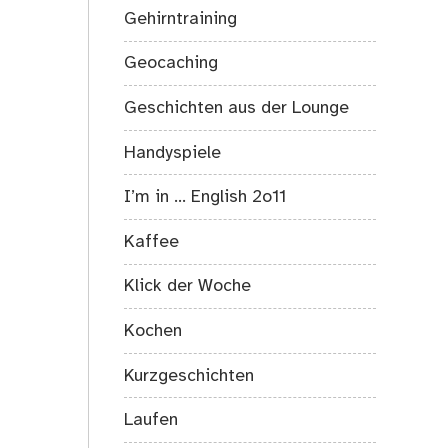
Gehirntraining
Geocaching
Geschichten aus der Lounge
Handyspiele
I’m in … English 2o11
Kaffee
Klick der Woche
Kochen
Kurzgeschichten
Laufen