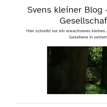
Zum
Svens kleiner Blog
Inhalt
springen
Gesellschaf
Hier schreibt nur ein erwachsenes kleines
Gesehene in seinem 