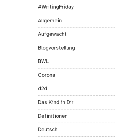
#WritingFriday
Allgemein
Aufgewacht
Blogvorstellung
BWL
Corona
d2d
Das Kind in Dir
Definitionen
Deutsch