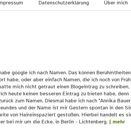
mpressum
Datenschutzerklärung
Über mich
 habe google ich nach Namen. Das können Berühmtheiten
ört habe, oder aber einfach Namen, die ich noch von Früh
hatte mich nicht getraut einen Blogeintrag zu schreiben,
ch heute keinen besseren Eintrag zu bieten habe, denn 
zurück zum Namen. Diesmal habe ich nach "Annika Bauer
Freundes und der Name ist mir Gestern spontan in den Si
ite von Haireinspaziert gestoßen. Hierbei handelt es si
er bei mir um die Ecke, in Berlin - Lichtenberg.
| mehr