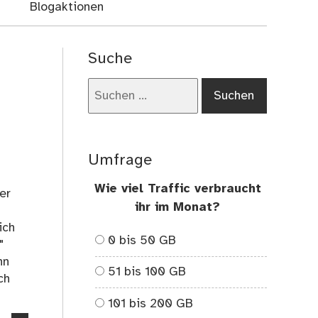
Blogaktionen
Suche
Suchen
nach:
Umfrage
Wie viel Traffic verbraucht
er
ihr im Monat?
ich
0 bis 50 GB
"
nn
51 bis 100 GB
ch
101 bis 200 GB