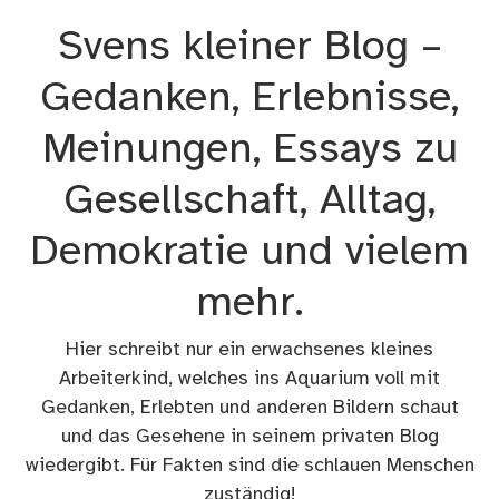
Zum
Svens kleiner Blog –
Inhalt
springen
Gedanken, Erlebnisse,
Meinungen, Essays zu
Gesellschaft, Alltag,
Demokratie und vielem
mehr.
Hier schreibt nur ein erwachsenes kleines
Arbeiterkind, welches ins Aquarium voll mit
Gedanken, Erlebten und anderen Bildern schaut
und das Gesehene in seinem privaten Blog
wiedergibt. Für Fakten sind die schlauen Menschen
zuständig!