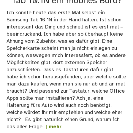
Tab 10.1N ein mobiles Büro?
Ich konnte heute das erste Mal selbst ein
Samsung Tab 10.1N in der Hand halten. Ist schon
interessant das Ding und schnell ist es erst mal –
beeindruckend. Ich habe aber so überhaupt keine
Ahnung vom Zubehör, was es dafür gibt. Eine
Speicherkarte scheint man ja nicht einlegen zu
können, weswegen mich interessiert, ob es andere
Möglichkeiten gibt, dort externen Speicher
anzuschließen. Dass es Tastaturen dafür gibt,
habe ich schon herausgefunden, aber welche sollte
man dazu kaufen, wenn man sie nur ab und an mal
braucht? Und passend zur Tastatur, welche Office
Apps sollte man installieren? Ach ja, eine
Halterung fürs Auto wird auch noch benötigt,
welche würdet ihr mir empfehlen und welche eher
nicht? Es gibt natürlich einen Grund, warum ich
das alles Frage.
| mehr