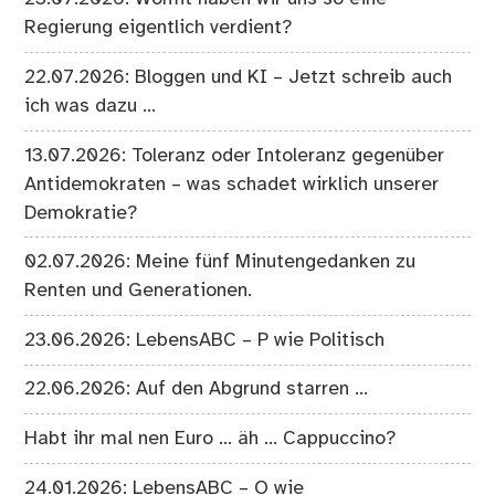
Regierung eigentlich verdient?
22.07.2026: Bloggen und KI – Jetzt schreib auch
ich was dazu …
13.07.2026: Toleranz oder Intoleranz gegenüber
Antidemokraten – was schadet wirklich unserer
Demokratie?
02.07.2026: Meine fünf Minutengedanken zu
Renten und Generationen.
23.06.2026: LebensABC – P wie Politisch
22.06.2026: Auf den Abgrund starren …
Habt ihr mal nen Euro … äh … Cappuccino?
24.01.2026: LebensABC – O wie