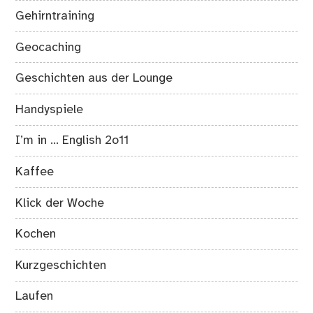
Gehirntraining
Geocaching
Geschichten aus der Lounge
Handyspiele
I’m in … English 2o11
Kaffee
Klick der Woche
Kochen
Kurzgeschichten
Laufen