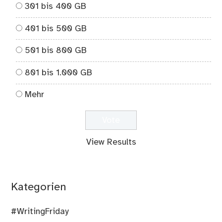
301 bis 400 GB
401 bis 500 GB
501 bis 800 GB
801 bis 1.000 GB
Mehr
View Results
Kategorien
#WritingFriday