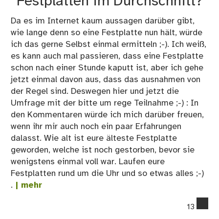
Festplatten im Durchschnitt?
Da es im Internet kaum aussagen darüber gibt,
wie lange denn so eine Festplatte nun hält, würde
ich das gerne Selbst einmal ermitteln ;-). Ich weiß,
es kann auch mal passieren, dass eine Festplatte
schon nach einer Stunde kaputt ist, aber ich gehe
jetzt einmal davon aus, dass das ausnahmen von
der Regel sind. Deswegen hier und jetzt die
Umfrage mit der bitte um rege Teilnahme ;-) : In
den Kommentaren würde ich mich darüber freuen,
wenn ihr mir auch noch ein paar Erfahrungen
dalasst. Wie alt ist eure älteste Festplatte
geworden, welche ist noch gestorben, bevor sie
wenigstens einmal voll war. Laufen eure
Festplatten rund um die Uhr und so etwas alles ;-)
.
| mehr
co
13
on