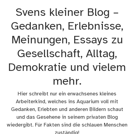
Zum
Svens kleiner Blog –
Inhalt
springen
Gedanken, Erlebnisse,
Meinungen, Essays zu
Gesellschaft, Alltag,
Demokratie und vielem
mehr.
Hier schreibt nur ein erwachsenes kleines
Arbeiterkind, welches ins Aquarium voll mit
Gedanken, Erlebten und anderen Bildern schaut
und das Gesehene in seinem privaten Blog
wiedergibt. Für Fakten sind die schlauen Menschen
zuständig!