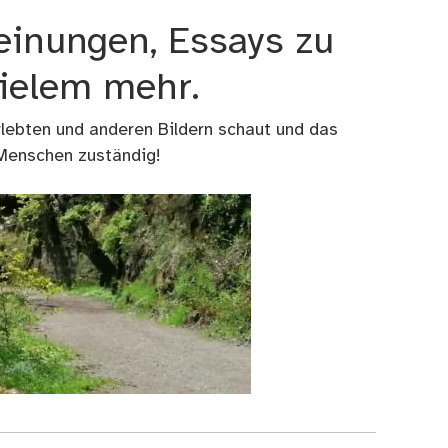
einungen, Essays zu
vielem mehr.
rlebten und anderen Bildern schaut und das
 Menschen zuständig!