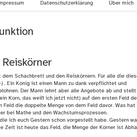
mpressum
Datenschutzerklärung
Über mich
unktion
 Reiskörner
 dem Schachbrett und den Reiskörnern. Für alle die dies
-) . Ein König ist einen Mann zu dank verpflichtet und
belohnen. Der Mann lehnt aber alle Angebote ab und stellt
in Korn, das weiß ich jetzt nicht) auf den ersten Feld d
 Feld die doppelte Menge von dem Feld davor. Was hat
ieder bei Mathe und den Wachstumsprozessen.
 die ich euch Gestern schon vorgestellt habe. Gestern wa
e Zeit ist heute das Feld, die Menge der Körner ist Abh