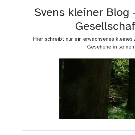
Zum
Svens kleiner Blog
Inhalt
springen
Gesellschaf
Hier schreibt nur ein erwachsenes kleines
Gesehene in seinem 