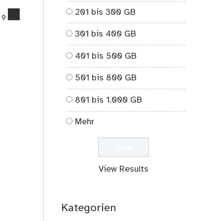
201 bis 300 GB
comments
9
on
301 bis 400 GB
Das
Schachbrett
401 bis 500 GB
und
die
501 bis 800 GB
Reiskörner
801 bis 1.000 GB
Mehr
View Results
Kategorien