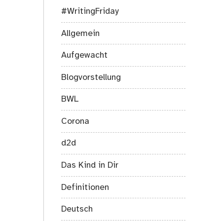
#WritingFriday
Allgemein
Aufgewacht
Blogvorstellung
BWL
Corona
d2d
Das Kind in Dir
Definitionen
Deutsch