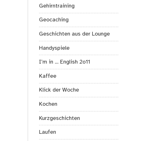
Gehirntraining
Geocaching
Geschichten aus der Lounge
Handyspiele
I’m in … English 2o11
Kaffee
Klick der Woche
Kochen
Kurzgeschichten
Laufen