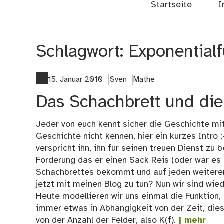
Startseite
I
Schlagwort:
Exponentialf
15. Januar 2010
Sven
Mathe
Das Schachbrett und die
Jeder von euch kennt sicher die Geschichte mit
Geschichte nicht kennen, hier ein kurzes Intro ;
verspricht ihn, ihn für seinen treuen Dienst zu 
Forderung das er einen Sack Reis (oder war es e
Schachbrettes bekommt und auf jeden weiteren
jetzt mit meinen Blog zu tun? Nun wir sind w
Heute modellieren wir uns einmal die Funktion,
immer etwas in Abhängigkeit von der Zeit, dies
von der Anzahl der Felder, also K(f).
| mehr