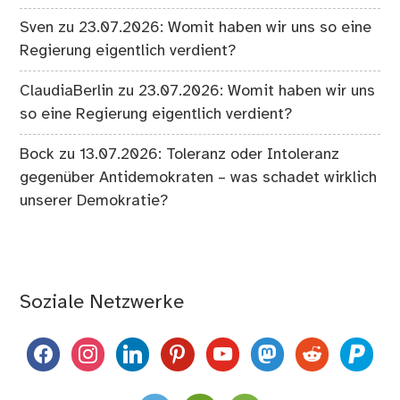
Sven
zu
23.07.2026: Womit haben wir uns so eine
Regierung eigentlich verdient?
ClaudiaBerlin
zu
23.07.2026: Womit haben wir uns
so eine Regierung eigentlich verdient?
Bock
zu
13.07.2026: Toleranz oder Intoleranz
gegenüber Antidemokraten – was schadet wirklich
unserer Demokratie?
Soziale Netzwerke
facebook
instagram
linkedin
pinterest
youtube
mastodon
reddit
paypal