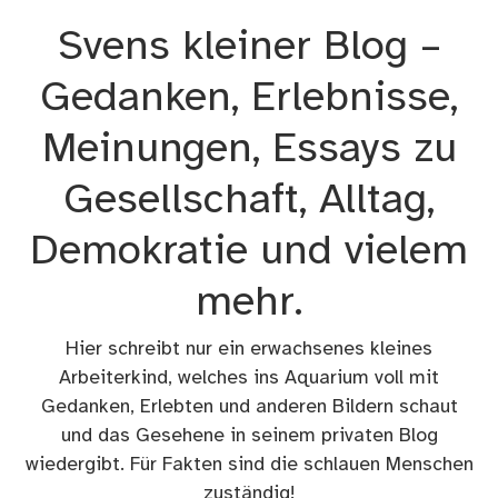
Zum
Svens kleiner Blog –
Inhalt
springen
Gedanken, Erlebnisse,
Meinungen, Essays zu
Gesellschaft, Alltag,
Demokratie und vielem
mehr.
Hier schreibt nur ein erwachsenes kleines
Arbeiterkind, welches ins Aquarium voll mit
Gedanken, Erlebten und anderen Bildern schaut
und das Gesehene in seinem privaten Blog
wiedergibt. Für Fakten sind die schlauen Menschen
zuständig!