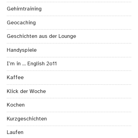
Gehirntraining
Geocaching
Geschichten aus der Lounge
Handyspiele
I’m in … English 2o11
Kaffee
Klick der Woche
Kochen
Kurzgeschichten
Laufen