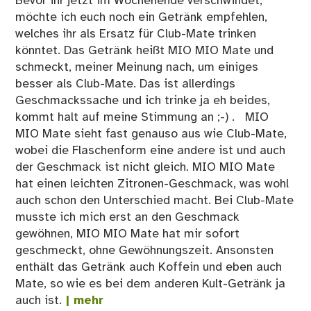
Bevor ihr jetzt im Wochenende verschwindet,
möchte ich euch noch ein Getränk empfehlen,
welches ihr als Ersatz für Club-Mate trinken
könntet. Das Getränk heißt MIO MIO Mate und
schmeckt, meiner Meinung nach, um einiges
besser als Club-Mate. Das ist allerdings
Geschmackssache und ich trinke ja eh beides,
kommt halt auf meine Stimmung an ;-) . MIO
MIO Mate sieht fast genauso aus wie Club-Mate,
wobei die Flaschenform eine andere ist und auch
der Geschmack ist nicht gleich. MIO MIO Mate
hat einen leichten Zitronen-Geschmack, was wohl
auch schon den Unterschied macht. Bei Club-Mate
musste ich mich erst an den Geschmack
gewöhnen, MIO MIO Mate hat mir sofort
geschmeckt, ohne Gewöhnungszeit. Ansonsten
enthält das Getränk auch Koffein und eben auch
Mate, so wie es bei dem anderen Kult-Getränk ja
auch ist.
| mehr