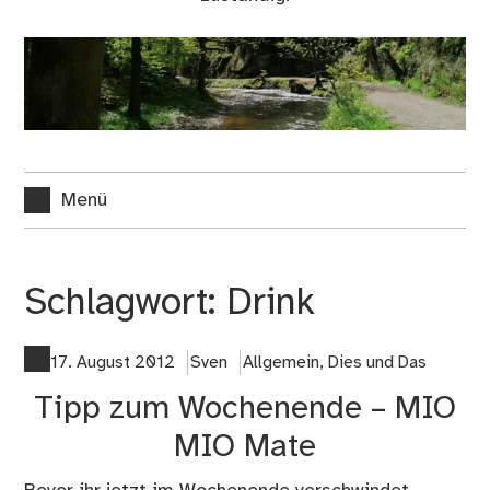
Menü
Schlagwort:
Drink
17. August 2012
Sven
Allgemein
,
Dies und Das
Tipp zum Wochenende – MIO
MIO Mate