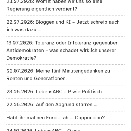
23.07.2026: Womit haben wir uns so eine
Regierung eigentlich verdient?
22.07.2026: Bloggen und KI – Jetzt schreib auch
ich was dazu …
13.07.2026: Toleranz oder Intoleranz gegenüber
Antidemokraten – was schadet wirklich unserer
Demokratie?
02.07.2026: Meine fünf Minutengedanken zu
Renten und Generationen.
23.06.2026: LebensABC – P wie Politisch
22.06.2026: Auf den Abgrund starren …
Habt ihr mal nen Euro … äh … Cappuccino?
24.01.2026: LebensABC – O wie