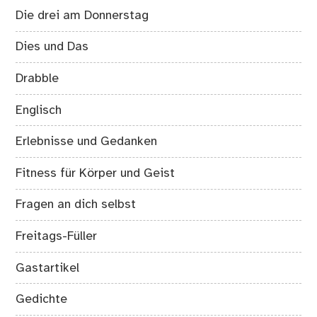
Die drei am Donnerstag
Dies und Das
Drabble
Englisch
Erlebnisse und Gedanken
Fitness für Körper und Geist
Fragen an dich selbst
Freitags-Füller
Gastartikel
Gedichte