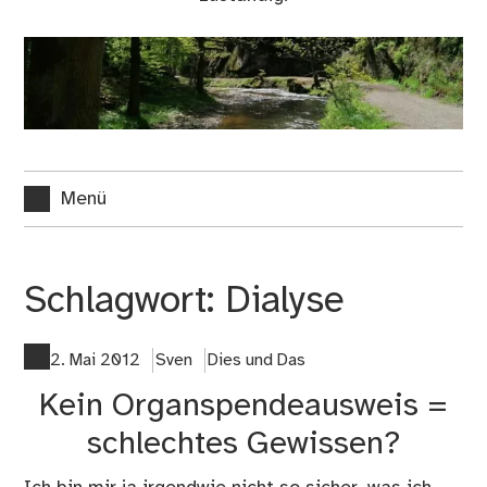
Menü
Schlagwort:
Dialyse
2. Mai 2012
Sven
Dies und Das
Kein Organspendeausweis =
schlechtes Gewissen?