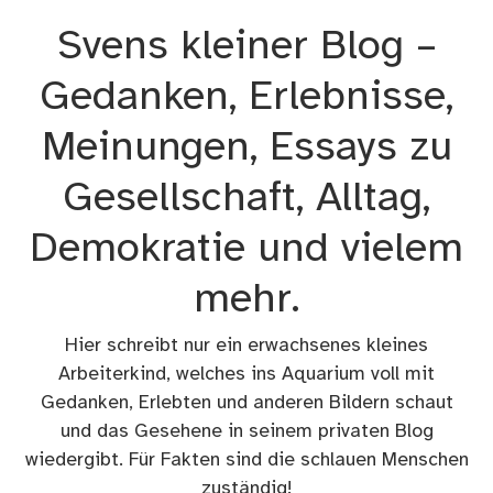
Zum
Svens kleiner Blog –
Inhalt
springen
Gedanken, Erlebnisse,
Meinungen, Essays zu
Gesellschaft, Alltag,
Demokratie und vielem
mehr.
Hier schreibt nur ein erwachsenes kleines
Arbeiterkind, welches ins Aquarium voll mit
Gedanken, Erlebten und anderen Bildern schaut
und das Gesehene in seinem privaten Blog
wiedergibt. Für Fakten sind die schlauen Menschen
zuständig!