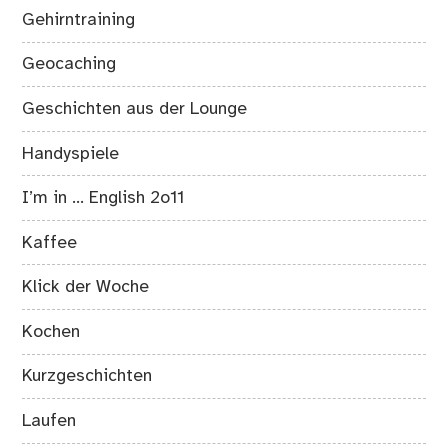
Gehirntraining
Geocaching
Geschichten aus der Lounge
Handyspiele
I’m in … English 2o11
Kaffee
Klick der Woche
Kochen
Kurzgeschichten
Laufen