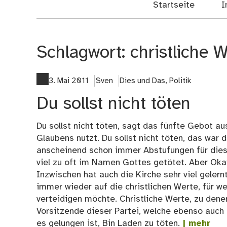
Startseite
I
Schlagwort:
christliche 
3. Mai 2011
Sven
Dies und Das
,
Politik
Du sollst nicht töten
Du sollst nicht töten, sagt das fünfte Gebot au
Glaubens nutzt. Du sollst nicht töten, das war
anscheinend schon immer Abstufungen für diese
viel zu oft im Namen Gottes getötet. Aber Ok
Inzwischen hat auch die Kirche sehr viel gelern
immer wieder auf die christlichen Werte, für we
verteidigen möchte. Christliche Werte, zu den
Vorsitzende dieser Partei, welche ebenso auch d
es gelungen ist, Bin Laden zu töten.
| mehr