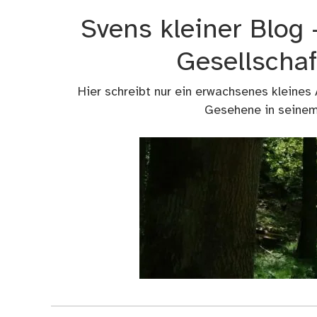
Zum
Svens kleiner Blog
Inhalt
springen
Gesellschaf
Hier schreibt nur ein erwachsenes kleines
Gesehene in seinem 