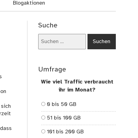
Blogaktionen
Suche
Suchen
nach:
Umfrage
s
Wie viel Traffic verbraucht
ihr im Monat?
hon
0 bis 50 GB
 sich
rzeit
51 bis 100 GB
 dass
101 bis 200 GB