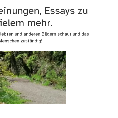
einungen, Essays zu
vielem mehr.
rlebten und anderen Bildern schaut und das
 Menschen zuständig!