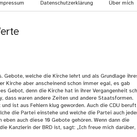
mpressum
Datenschutzerklärung
Über mich
Werte
s. Gebote, welche die Kirche lehrt und als Grundlage ihre
 der Kirche aber anscheinend schon immer egal, es gab
s Gebot, denn die Kirche hat in ihrer Vergangenheit sc
ay, dass waren andere Zeiten und andere Staatsformen.
t und ist aus Fehlern klug geworden. Auch die CDU beruft
lche die Partei einstehe und welche die Partei auch jede
en eben auch diese 10 Gebote gehören. Wenn dann die
ie Kanzlerin der BRD ist, sagt: „Ich freue mich darüber,