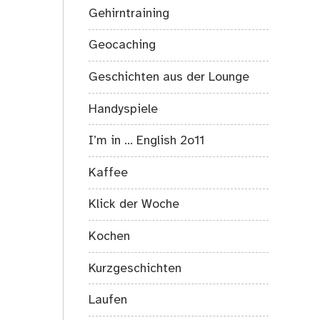
Gehirntraining
Geocaching
Geschichten aus der Lounge
Handyspiele
I’m in … English 2o11
Kaffee
Klick der Woche
Kochen
Kurzgeschichten
Laufen