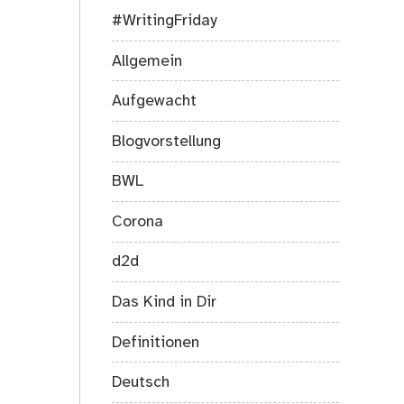
#WritingFriday
Allgemein
Aufgewacht
Blogvorstellung
BWL
Corona
d2d
Das Kind in Dir
Definitionen
Deutsch