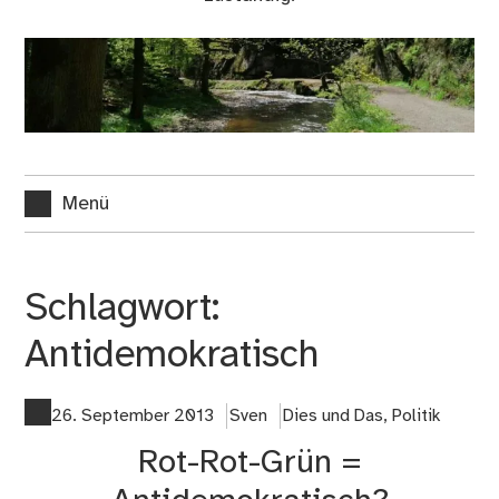
Menü
Schlagwort:
Antidemokratisch
26. September 2013
Sven
Dies und Das
,
Politik
Rot-Rot-Grün =