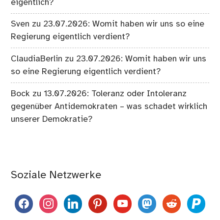
eigentlich?
Sven
zu
23.07.2026: Womit haben wir uns so eine
Regierung eigentlich verdient?
ClaudiaBerlin
zu
23.07.2026: Womit haben wir uns
so eine Regierung eigentlich verdient?
Bock
zu
13.07.2026: Toleranz oder Intoleranz
gegenüber Antidemokraten – was schadet wirklich
unserer Demokratie?
Soziale Netzwerke
facebook
instagram
linkedin
pinterest
youtube
mastodon
reddit
paypal