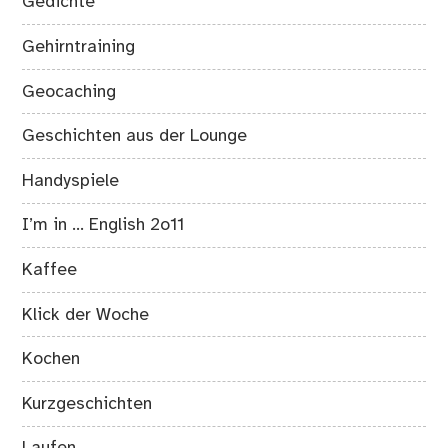
Gedichte
Gehirntraining
Geocaching
Geschichten aus der Lounge
Handyspiele
I’m in … English 2o11
Kaffee
Klick der Woche
Kochen
Kurzgeschichten