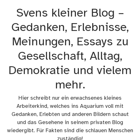
Zum
Svens kleiner Blog –
Inhalt
springen
Gedanken, Erlebnisse,
Meinungen, Essays zu
Gesellschaft, Alltag,
Demokratie und vielem
mehr.
Hier schreibt nur ein erwachsenes kleines
Arbeiterkind, welches ins Aquarium voll mit
Gedanken, Erlebten und anderen Bildern schaut
und das Gesehene in seinem privaten Blog
wiedergibt. Für Fakten sind die schlauen Menschen
zuständig!