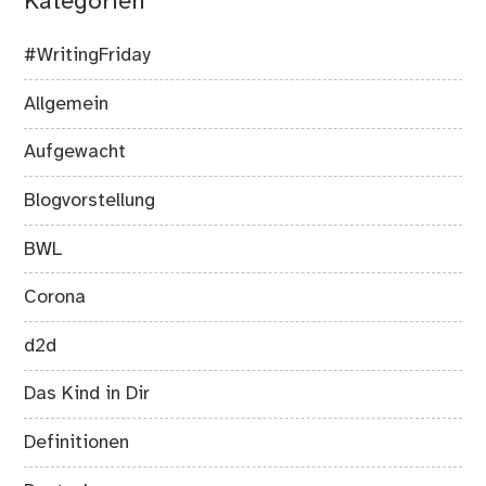
Kategorien
#WritingFriday
Allgemein
Aufgewacht
Blogvorstellung
BWL
Corona
d2d
Das Kind in Dir
Definitionen