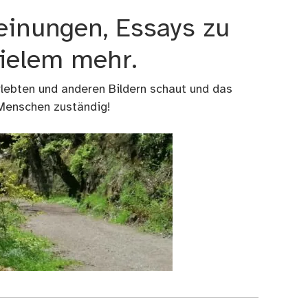
einungen, Essays zu
vielem mehr.
rlebten und anderen Bildern schaut und das
 Menschen zuständig!