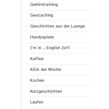
Gehirntraining
Geocaching
Geschichten aus der Lounge
Handyspiele
I’m in … English 2o11
Kaffee
Klick der Woche
Kochen
Kurzgeschichten
Laufen