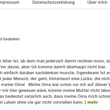
mpressum
Datenschutzerklärung
Über mich
nd Gedanken
n Alter ist, ab dem man jederzeit damit rechnen muss, d
fter davon, aber ich komme damit überhaupt nicht klar.
ich einfach darüber nachdenken musste. Irgendwann ist e
 jeder Mensch, der geht, hinterlässt eine Lücke, die nich
st meine Oma! Meine Oma war schon vor mir auf dieser 
r mir hier gewesen wäre, könnte meine Mutter nicht lebe
das bedeutet natürlich auch, dass meine Oma mich schon
n Leben ohne sie gar nicht vorstellen kann.
| mehr