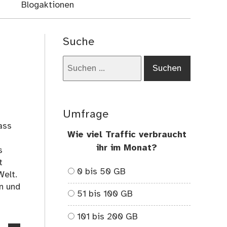
Blogaktionen
Suche
Suchen
nach:
Umfrage
ass
Wie viel Traffic verbraucht
ihr im Monat?
s
t
0 bis 50 GB
Welt.
n und
51 bis 100 GB
101 bis 200 GB