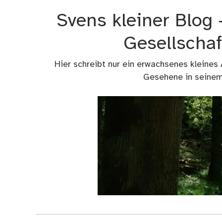
Zum
Svens kleiner Blog
Inhalt
springen
Gesellschaf
Hier schreibt nur ein erwachsenes kleines
Gesehene in seinem 