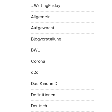
#WritingFriday
Allgemein
Aufgewacht
Blogvorstellung
BWL
Corona
d2d
Das Kind in Dir
Definitionen
Deutsch