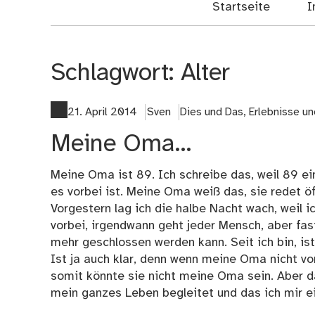
Startseite
I
Schlagwort:
Alter
21. April 2014
Sven
Dies und Das
,
Erlebnisse u
Meine Oma…
Meine Oma ist 89. Ich schreibe das, weil 89 ei
es vorbei ist. Meine Oma weiß das, sie redet ö
Vorgestern lag ich die halbe Nacht wach, weil 
vorbei, irgendwann geht jeder Mensch, aber fast
mehr geschlossen werden kann. Seit ich bin, i
Ist ja auch klar, denn wenn meine Oma nicht vo
somit könnte sie nicht meine Oma sein. Aber 
mein ganzes Leben begleitet und das ich mir ei