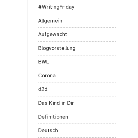
#WritingFriday
Allgemein
Aufgewacht
Blogvorstellung
BWL
Corona
d2d
Das Kind in Dir
Definitionen
Deutsch