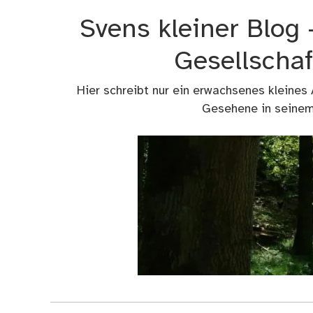
Zum
Svens kleiner Blog
Inhalt
springen
Gesellschaf
Hier schreibt nur ein erwachsenes kleines
Gesehene in seinem 