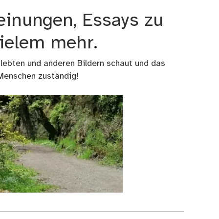
einungen, Essays zu
vielem mehr.
rlebten und anderen Bildern schaut und das
 Menschen zuständig!