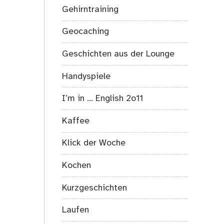
Gehirntraining
Geocaching
Geschichten aus der Lounge
Handyspiele
I’m in … English 2o11
Kaffee
Klick der Woche
Kochen
Kurzgeschichten
Laufen