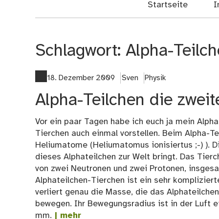
Startseite
I
Schlagwort:
Alpha-Teilc
18. Dezember 2009
Sven
Physik
Alpha-Teilchen die zweite
Vor ein paar Tagen habe ich euch ja mein Alpha
Tierchen auch einmal vorstellen. Beim Alpha-Te
Heliumatome (Heliumatomus ionisiertus ;-) ). D
dieses Alphateilchen zur Welt bringt. Das Tierc
von zwei Neutronen und zwei Protonen, insgesa
Alphateilchen-Tierchen ist ein sehr kompliziert
verliert genau die Masse, die das Alphateilche
bewegen. Ihr Bewegungsradius ist in der Luft e
mm.
| mehr