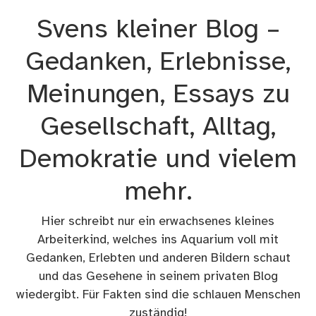
Zum
Svens kleiner Blog –
Inhalt
springen
Gedanken, Erlebnisse,
Meinungen, Essays zu
Gesellschaft, Alltag,
Demokratie und vielem
mehr.
Hier schreibt nur ein erwachsenes kleines
Arbeiterkind, welches ins Aquarium voll mit
Gedanken, Erlebten und anderen Bildern schaut
und das Gesehene in seinem privaten Blog
wiedergibt. Für Fakten sind die schlauen Menschen
zuständig!