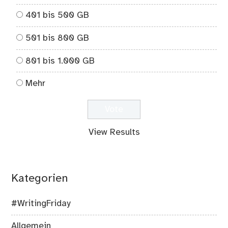
401 bis 500 GB
501 bis 800 GB
801 bis 1.000 GB
Mehr
View Results
Kategorien
#WritingFriday
Allgemein