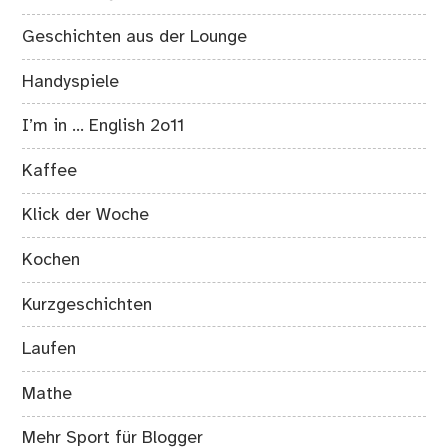
Geschichten aus der Lounge
Handyspiele
I’m in … English 2o11
Kaffee
Klick der Woche
Kochen
Kurzgeschichten
Laufen
Mathe
Mehr Sport für Blogger