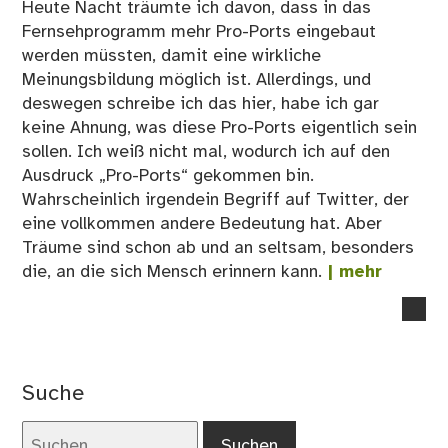
Heute Nacht träumte ich davon, dass in das
Fernsehprogramm mehr Pro-Ports eingebaut
werden müssten, damit eine wirkliche
Meinungsbildung möglich ist. Allerdings, und
deswegen schreibe ich das hier, habe ich gar
keine Ahnung, was diese Pro-Ports eigentlich sein
sollen. Ich weiß nicht mal, wodurch ich auf den
Ausdruck „Pro-Ports“ gekommen bin.
Wahrscheinlich irgendein Begriff auf Twitter, der
eine vollkommen andere Bedeutung hat. Aber
Träume sind schon ab und an seltsam, besonders
die, an die sich Mensch erinnern kann.
| mehr
no
co
on
Pro
Suche
Por
Suchen