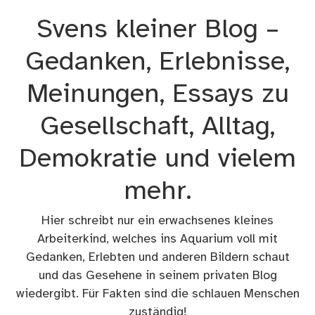
Zum
Svens kleiner Blog –
Inhalt
springen
Gedanken, Erlebnisse,
Meinungen, Essays zu
Gesellschaft, Alltag,
Demokratie und vielem
mehr.
Hier schreibt nur ein erwachsenes kleines
Arbeiterkind, welches ins Aquarium voll mit
Gedanken, Erlebten und anderen Bildern schaut
und das Gesehene in seinem privaten Blog
wiedergibt. Für Fakten sind die schlauen Menschen
zuständig!