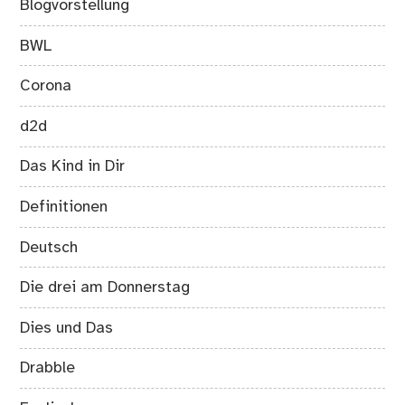
Blogvorstellung
BWL
Corona
d2d
Das Kind in Dir
Definitionen
Deutsch
Die drei am Donnerstag
Dies und Das
Drabble