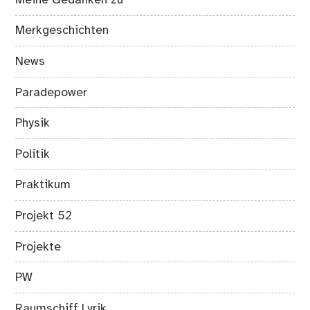
Merkgeschichten
News
Paradepower
Physik
Politik
Praktikum
Projekt 52
Projekte
PW
Raumschiff Lyrik