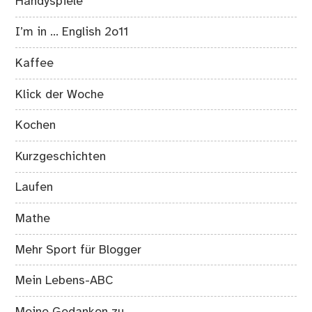
Handyspiele
I’m in … English 2o11
Kaffee
Klick der Woche
Kochen
Kurzgeschichten
Laufen
Mathe
Mehr Sport für Blogger
Mein Lebens-ABC
Meine Gedanken zu