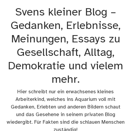
Zum
Svens kleiner Blog –
Inhalt
springen
Gedanken, Erlebnisse,
Meinungen, Essays zu
Gesellschaft, Alltag,
Demokratie und vielem
mehr.
Hier schreibt nur ein erwachsenes kleines
Arbeiterkind, welches ins Aquarium voll mit
Gedanken, Erlebten und anderen Bildern schaut
und das Gesehene in seinem privaten Blog
wiedergibt. Für Fakten sind die schlauen Menschen
zuständig!