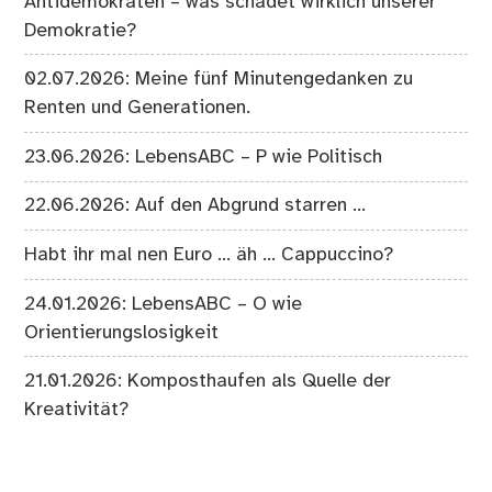
Antidemokraten – was schadet wirklich unserer
Demokratie?
02.07.2026: Meine fünf Minutengedanken zu
Renten und Generationen.
23.06.2026: LebensABC – P wie Politisch
22.06.2026: Auf den Abgrund starren …
Habt ihr mal nen Euro … äh … Cappuccino?
24.01.2026: LebensABC – O wie
Orientierungslosigkeit
21.01.2026: Komposthaufen als Quelle der
Kreativität?