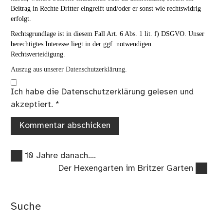
Beitrag in Rechte Dritter eingreift und/oder er sonst wie rechtswidrig
erfolgt.
Rechtsgrundlage ist in diesem Fall Art. 6 Abs. 1 lit. f) DSGVO. Unser
berechtigtes Interesse liegt in der ggf. notwendigen
Rechtsverteidigung.
Auszug aus unserer Datenschutzerklärung.
Ich habe die
Datenschutzerklärung
gelesen und
akzeptiert.
*
Vorheriger
Beitragsnavigation
10 Jahre danach….
Beitrag:
Nächster
Der Hexengarten im Britzer Garten
Beitrag:
Suche