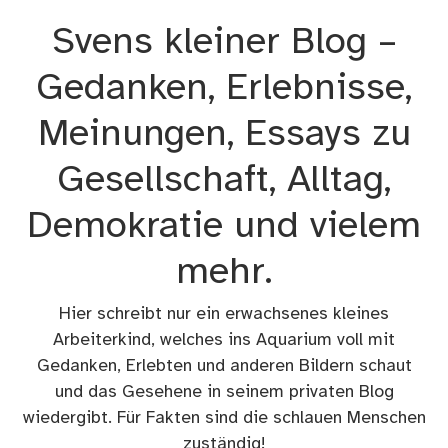
Zum
Svens kleiner Blog –
Inhalt
springen
Gedanken, Erlebnisse,
Meinungen, Essays zu
Gesellschaft, Alltag,
Demokratie und vielem
mehr.
Hier schreibt nur ein erwachsenes kleines
Arbeiterkind, welches ins Aquarium voll mit
Gedanken, Erlebten und anderen Bildern schaut
und das Gesehene in seinem privaten Blog
wiedergibt. Für Fakten sind die schlauen Menschen
zuständig!