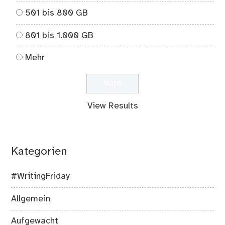
501 bis 800 GB
801 bis 1.000 GB
Mehr
View Results
Kategorien
#WritingFriday
Allgemein
Aufgewacht