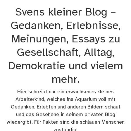
Zum
Svens kleiner Blog –
Inhalt
springen
Gedanken, Erlebnisse,
Meinungen, Essays zu
Gesellschaft, Alltag,
Demokratie und vielem
mehr.
Hier schreibt nur ein erwachsenes kleines
Arbeiterkind, welches ins Aquarium voll mit
Gedanken, Erlebten und anderen Bildern schaut
und das Gesehene in seinem privaten Blog
wiedergibt. Für Fakten sind die schlauen Menschen
zuständig!