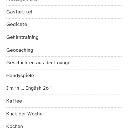
Gastartikel
Gedichte
Gehirntraining
Geocaching
Geschichten aus der Lounge
Handyspiele
I’m in … English 2o11
Kaffee
Klick der Woche
Kochen