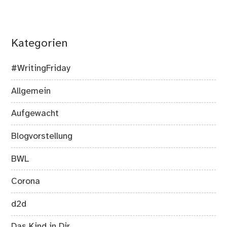
Kategorien
#WritingFriday
Allgemein
Aufgewacht
Blogvorstellung
BWL
Corona
d2d
Das Kind in Dir