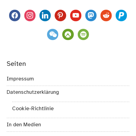
facebook
instagram
linkedin
pinterest
youtube
mastodon
reddit
paypal
weixin
komoot
spotify
Seiten
Impressum
Datenschutzerklärung
Cookie-Richtlinie
In den Medien