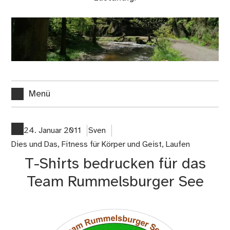
Menü
24. Januar 2011
Sven
Dies und Das
,
Fitness für Körper und Geist
,
Laufen
T-Shirts bedrucken für das
Team Rummelsburger See