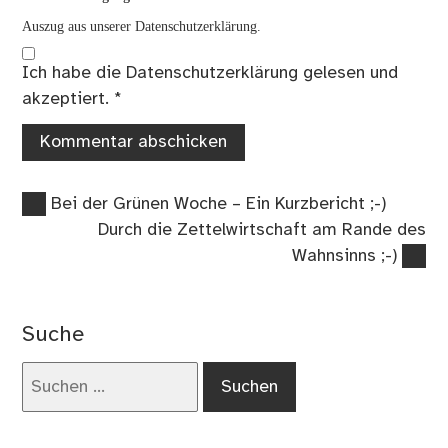
Auszug aus unserer Datenschutzerklärung.
Ich habe die
Datenschutzerklärung
gelesen und
akzeptiert.
*
Vorheriger
Beitragsnavigation
Bei der Grünen Woche – Ein Kurzbericht ;-)
Beitrag:
Nächster
Durch die Zettelwirtschaft am Rande des
Beitrag:
Wahnsinns ;-)
Suche
Suchen
nach: