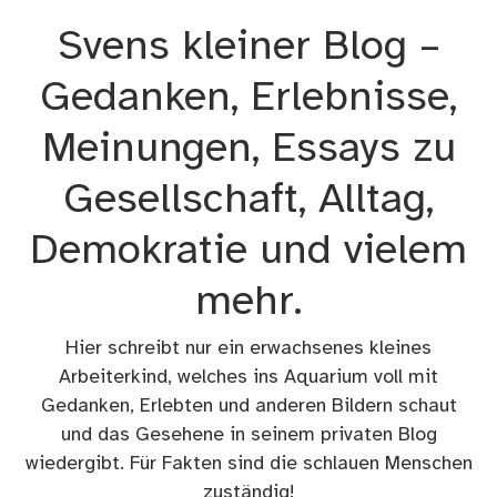
Zum
Svens kleiner Blog –
Inhalt
springen
Gedanken, Erlebnisse,
Meinungen, Essays zu
Gesellschaft, Alltag,
Demokratie und vielem
mehr.
Hier schreibt nur ein erwachsenes kleines
Arbeiterkind, welches ins Aquarium voll mit
Gedanken, Erlebten und anderen Bildern schaut
und das Gesehene in seinem privaten Blog
wiedergibt. Für Fakten sind die schlauen Menschen
zuständig!