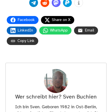
Facebook
Share on X
LinkedIn
WhatsApp
Email
Copy Link
Wer schreibt hier?
Sven Buchien
Ich bin Sven. Geboren 1982 in Ost-Berlin,