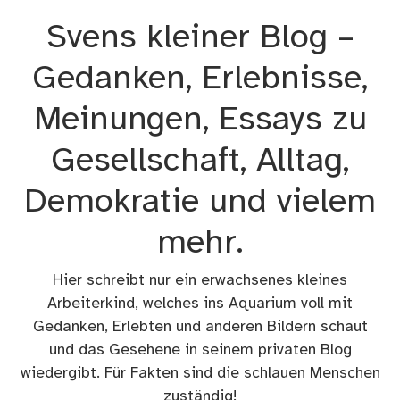
Zum
Svens kleiner Blog –
Inhalt
springen
Gedanken, Erlebnisse,
Meinungen, Essays zu
Gesellschaft, Alltag,
Demokratie und vielem
mehr.
Hier schreibt nur ein erwachsenes kleines
Arbeiterkind, welches ins Aquarium voll mit
Gedanken, Erlebten und anderen Bildern schaut
und das Gesehene in seinem privaten Blog
wiedergibt. Für Fakten sind die schlauen Menschen
zuständig!