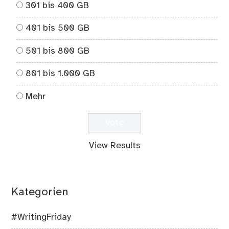
301 bis 400 GB
401 bis 500 GB
501 bis 800 GB
801 bis 1.000 GB
Mehr
View Results
Kategorien
#WritingFriday