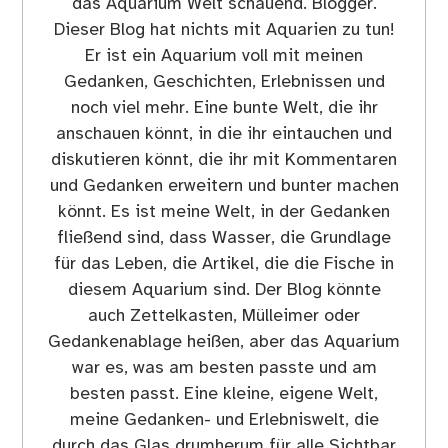
das Aquarium Welt schauend. Blogger.
Dieser Blog hat nichts mit Aquarien zu tun!
Er ist ein Aquarium voll mit meinen
Gedanken, Geschichten, Erlebnissen und
noch viel mehr. Eine bunte Welt, die ihr
anschauen könnt, in die ihr eintauchen und
diskutieren könnt, die ihr mit Kommentaren
und Gedanken erweitern und bunter machen
könnt. Es ist meine Welt, in der Gedanken
fließend sind, dass Wasser, die Grundlage
für das Leben, die Artikel, die die Fische in
diesem Aquarium sind. Der Blog könnte
auch Zettelkasten, Mülleimer oder
Gedankenablage heißen, aber das Aquarium
war es, was am besten passte und am
besten passt. Eine kleine, eigene Welt,
meine Gedanken- und Erlebniswelt, die
durch das Glas drumherum für alle Sichtbar