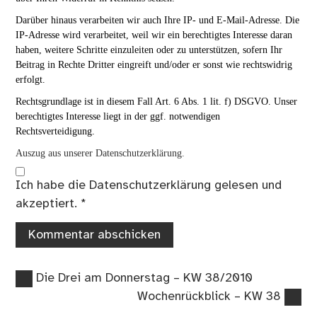
Darüber hinaus verarbeiten wir auch Ihre IP- und E-Mail-Adresse. Die
IP-Adresse wird verarbeitet, weil wir ein berechtigtes Interesse daran
haben, weitere Schritte einzuleiten oder zu unterstützen, sofern Ihr
Beitrag in Rechte Dritter eingreift und/oder er sonst wie rechtswidrig
erfolgt.
Rechtsgrundlage ist in diesem Fall Art. 6 Abs. 1 lit. f) DSGVO. Unser
berechtigtes Interesse liegt in der ggf. notwendigen
Rechtsverteidigung.
Auszug aus unserer Datenschutzerklärung.
Ich habe die
Datenschutzerklärung
gelesen und
akzeptiert.
*
Vorheriger
Beitragsnavigation
Die Drei am Donnerstag – KW 38/2010
Beitrag:
Nächster
Wochenrückblick – KW 38
Beitrag: