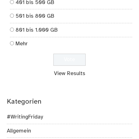
401 bis 500 GB
501 bis 800 GB
801 bis 1.000 GB
Mehr
View Results
Kategorien
#WritingFriday
Allgemein