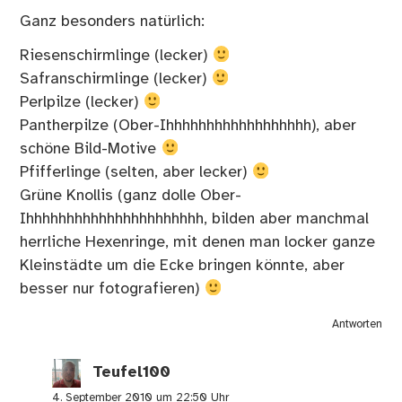
Ganz besonders natürlich:
Riesenschirmlinge (lecker)
Safranschirmlinge (lecker)
Perlpilze (lecker)
Pantherpilze (Ober-Ihhhhhhhhhhhhhhhhhh), aber
schöne Bild-Motive
Pfifferlinge (selten, aber lecker)
Grüne Knollis (ganz dolle Ober-
Ihhhhhhhhhhhhhhhhhhhhhh, bilden aber manchmal
herrliche Hexenringe, mit denen man locker ganze
Kleinstädte um die Ecke bringen könnte, aber
besser nur fotografieren)
Antworten
Teufel100
4. September 2010 um 22:50 Uhr