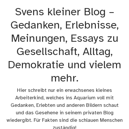
Zum
Svens kleiner Blog –
Inhalt
springen
Gedanken, Erlebnisse,
Meinungen, Essays zu
Gesellschaft, Alltag,
Demokratie und vielem
mehr.
Hier schreibt nur ein erwachsenes kleines
Arbeiterkind, welches ins Aquarium voll mit
Gedanken, Erlebten und anderen Bildern schaut
und das Gesehene in seinem privaten Blog
wiedergibt. Für Fakten sind die schlauen Menschen
zuständig!