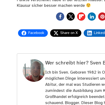
Klausur sicher besser machen werde
0
Facebook
Share on X
Linked
Wer schreibt hier?
Sven 
Ich bin Sven. Geboren 1982 in Os
möglichen Dinge interessiert u
Abitur, der mal was Studieren wo
zumindest die Ausbildung zum 
Großhandel erfolgreich beendet
schauend. Blogger. Dieser Blog h