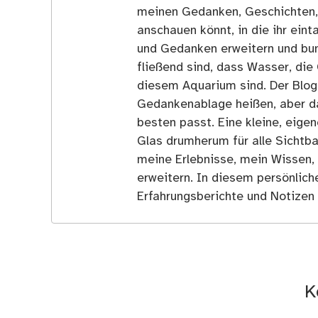
meinen Gedanken, Geschichten, E
anschauen könnt, in die ihr ein
und Gedanken erweitern und bun
fließend sind, dass Wasser, die 
diesem Aquarium sind. Der Blog
Gedankenablage heißen, aber d
besten passt. Eine kleine, eige
Glas drumherum für alle Sichtba
meine Erlebnisse, mein Wissen,
erweitern. In diesem persönlich
Erfahrungsberichte und Notizen 
K