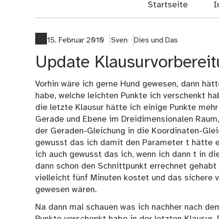
Startseite
I
15. Februar 2010
Sven
Dies und Das
Update Klausurvorberei
Vorhin wäre ich gerne Hund gewesen, dann hätt
habe, welche leichten Punkte ich verschenkt ha
die letzte Klausur hätte ich einige Punkte meh
Gerade und Ebene im Dreidimensionalen Raum, d
der Geraden-Gleichung in die Koordinaten-Glei
gewusst das ich damit den Parameter t hätte 
ich auch gewusst das ich, wenn ich dann t in d
dann schon den Schnittpunkt errechnet gehabt
vielleicht fünf Minuten kostet und das sichere
gewesen wären.
Na dann mal schauen was ich nachher nach dem 
Punkte verschenkt habe in der letzten Klausur. 