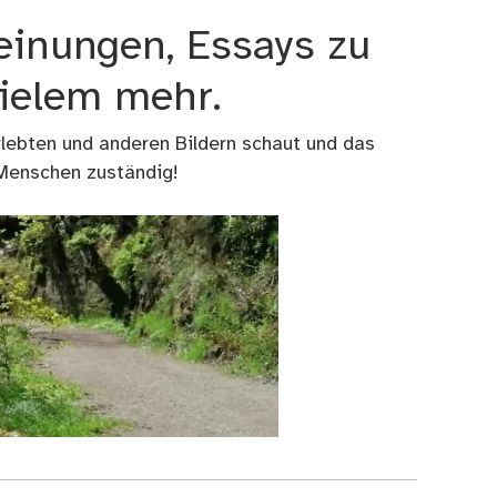
einungen, Essays zu
vielem mehr.
rlebten und anderen Bildern schaut und das
 Menschen zuständig!