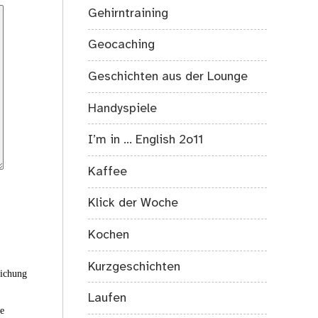
Gehirntraining
Geocaching
Geschichten aus der Lounge
Handyspiele
I’m in … English 2o11
Kaffee
Klick der Woche
Kochen
Kurzgeschichten
eichung
Laufen
ie