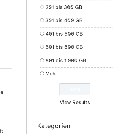
201 bis 300 GB
301 bis 400 GB
401 bis 500 GB
501 bis 800 GB
801 bis 1.000 GB
Mehr
le
View Results
Kategorien
it