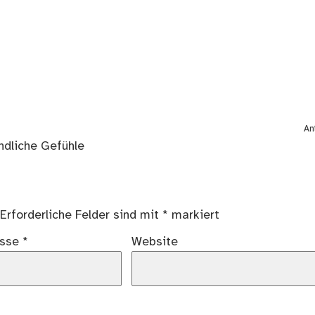
An
dliche Gefühle
Erforderliche Felder sind mit
*
markiert
esse
*
Website