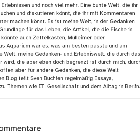
rlebnissen und noch viel mehr. Eine bunte Welt, die ihr
tauchen und diskutieren könnt, die ihr mit Kommentaren
ter machen könnt. Es ist meine Welt, in der Gedanken
Grundlage für das Leben, die Artikel, die die Fische in
 könnte auch Zettelkasten, Mülleimer oder
as Aquarium war es, was am besten passte und am
ne Welt, meine Gedanken- und Erlebniswelt, die durch da
r wird, die aber eben doch begrenzt ist durch mich, durc
 offen aber für andere Gedanken, die diese Welt
en Blog teilt Sven Buchien regelmäßig Essays,
zu Themen wie IT, Gesellschaft und dem Alltag in Berlin
ommentare