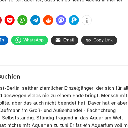
In
WhatsApp
Email
Copy Link
Buchien
t-Berlin, seither ziemlicher Einzelgänger, der sich für al
nd deswegen vieles nie zu einem Ende bringt. Mensch mit
llte, aber das auch nicht beendet hat. Davor hat er aber
Kaufmann im Groß- und Außenhandel - Fachrichtung
. Selbstständig. Ständig fragend in das Aquarium Welt
at nichts mit Aquarien zu tun! Er ist ein Aquarium voll m