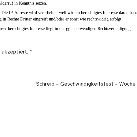
iderruf in Kenntnis setzen.
Die IP-Adresse wird verarbeitet, weil wir ein berechtigtes Interesse daran hab
g in Rechte Dritter eingreift und/oder er sonst wie rechtswidrig erfolgt.
ser berechtigtes Interesse liegt in der ggf. notwendigen Rechtsverteidigung.
 akzeptiert.
*
Nächster
Schreib – Geschwindigkeitstest – Woche
Beitrag: