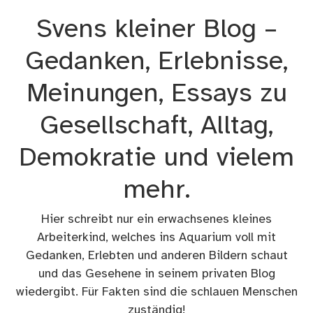
Zum
Svens kleiner Blog –
Inhalt
springen
Gedanken, Erlebnisse,
Meinungen, Essays zu
Gesellschaft, Alltag,
Demokratie und vielem
mehr.
Hier schreibt nur ein erwachsenes kleines
Arbeiterkind, welches ins Aquarium voll mit
Gedanken, Erlebten und anderen Bildern schaut
und das Gesehene in seinem privaten Blog
wiedergibt. Für Fakten sind die schlauen Menschen
zuständig!