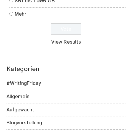
801 bis 1.000 GB
Mehr
View Results
Kategorien
#WritingFriday
Allgemein
Aufgewacht
Blogvorstellung