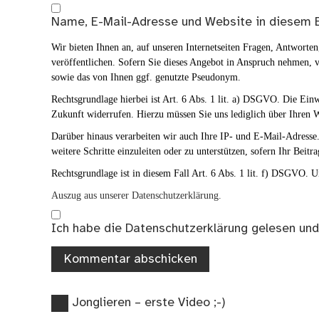
Name, E-Mail-Adresse und Website in diesem 
Wir bieten Ihnen an, auf unseren Internetseiten Fragen, Antwort
veröffentlichen. Sofern Sie dieses Angebot in Anspruch nehmen, v
sowie das von Ihnen ggf. genutzte Pseudonym.
Rechtsgrundlage hierbei ist Art. 6 Abs. 1 lit. a) DSGVO. Die Ei
Zukunft widerrufen. Hierzu müssen Sie uns lediglich über Ihren W
Darüber hinaus verarbeiten wir auch Ihre IP- und E-Mail-Adresse. 
weitere Schritte einzuleiten oder zu unterstützen, sofern Ihr Beitra
Rechtsgrundlage ist in diesem Fall Art. 6 Abs. 1 lit. f) DSGVO. Un
Auszug aus unserer Datenschutzerklärung.
Ich habe die
Datenschutzerklärung
gelesen und
Vorheriger
Beitragsnavigation
Jonglieren – erste Video ;-)