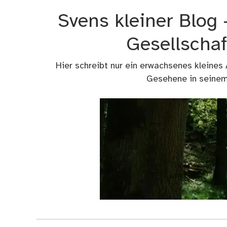
Zum
Svens kleiner Blog
Inhalt
springen
Gesellschaf
Hier schreibt nur ein erwachsenes kleines
Gesehene in seinem 