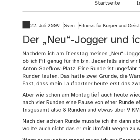
Startseite
I
22. Juli 2009
Sven
Fitness für Körper und Geist
Der „Neu“-Jogger und ich
Nachdem ich am Dienstag meinen „Neu“-Jogger 
ob ich Fit genug für ihn bin. Jedenfalls sind w
Anton-Saefkow-Platz. Eine Runde ist ungefähr 1
Runden laufen. Das hatte zwei Gründe, die Wär
Fakt, dass mein Laufpartner heute erst das zwe
Aber wie schon am Montag lief auch heute wied
nach vier Runden eine Pause von einer Runde ei
Insgesamt also 8 Runden und etwas über 9 KM
Nach der achten Runde musste ich ihn dann abe
wollte auch nicht das er mir Umfällt wegen zu 