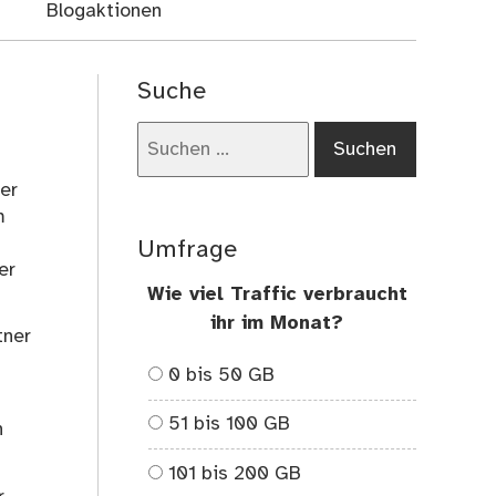
Blogaktionen
Suche
Suchen
nach:
er
m
Umfrage
er
Wie viel Traffic verbraucht
ihr im Monat?
tner
0 bis 50 GB
51 bis 100 GB
h
101 bis 200 GB