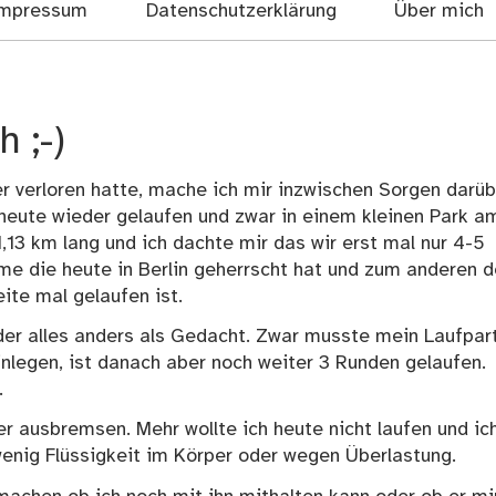
mpressum
Datenschutzerklärung
Über mich
 ;-)
verloren hatte, mache ich mir inzwischen Sorgen darüb
ir heute wieder gelaufen und zwar in einem kleinen Park a
,13 km lang und ich dachte mir das wir erst mal nur 4-5
me die heute in Berlin geherrscht hat und zum anderen d
ite mal gelaufen ist.
er alles anders als Gedacht. Zwar musste mein Laufpar
nlegen, ist danach aber noch weiter 3 Runden gelaufen.
.
r ausbremsen. Mehr wollte ich heute nicht laufen und ic
wenig Flüssigkeit im Körper oder wegen Überlastung.