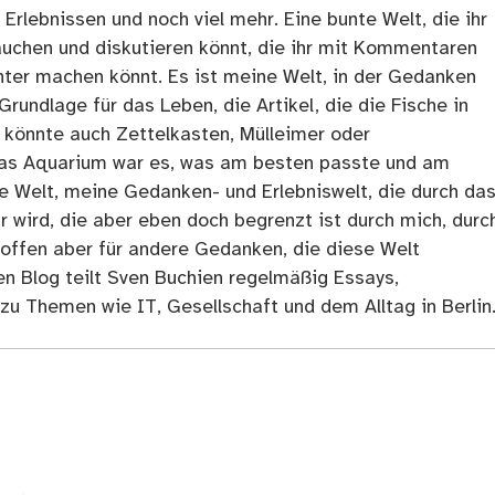
rlebnissen und noch viel mehr. Eine bunte Welt, die ihr
tauchen und diskutieren könnt, die ihr mit Kommentaren
ter machen könnt. Es ist meine Welt, in der Gedanken
Grundlage für das Leben, die Artikel, die die Fische in
 könnte auch Zettelkasten, Mülleimer oder
as Aquarium war es, was am besten passte und am
ne Welt, meine Gedanken- und Erlebniswelt, die durch da
r wird, die aber eben doch begrenzt ist durch mich, durc
 offen aber für andere Gedanken, die diese Welt
en Blog teilt Sven Buchien regelmäßig Essays,
zu Themen wie IT, Gesellschaft und dem Alltag in Berlin