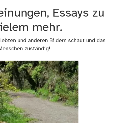
einungen, Essays zu
vielem mehr.
rlebten und anderen Bildern schaut und das
 Menschen zuständig!