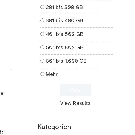
r
201 bis 300 GB
301 bis 400 GB
401 bis 500 GB
501 bis 800 GB
801 bis 1.000 GB
Mehr
le
View Results
Kategorien
it