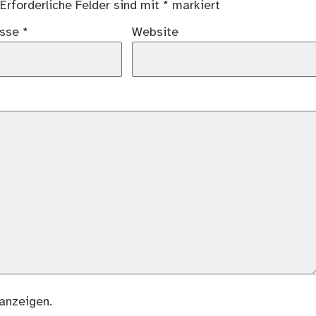
Erforderliche Felder sind mit
*
markiert
esse
*
Website
anzeigen.