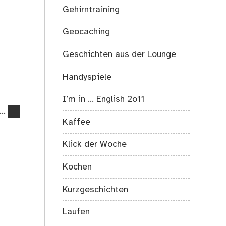
Gehirntraining
Geocaching
Geschichten aus der Lounge
Handyspiele
I’m in … English 2o11
k…
Kaffee
Klick der Woche
Kochen
Kurzgeschichten
Laufen