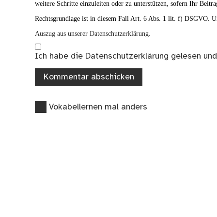
weitere Schritte einzuleiten oder zu unterstützen, sofern Ihr Beitra
Rechtsgrundlage ist in diesem Fall Art. 6 Abs. 1 lit. f) DSGVO. Un
Auszug aus unserer Datenschutzerklärung.
Ich habe die
Datenschutzerklärung
gelesen und
Vorheriger
Beitragsnavigation
Vokabellernen mal anders
Beitrag: