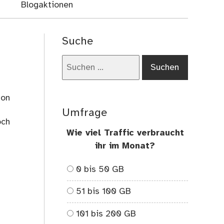
Blogaktionen
Suche
Suchen
nach:
hon
Umfrage
och
Wie viel Traffic verbraucht
ihr im Monat?
0 bis 50 GB
51 bis 100 GB
101 bis 200 GB