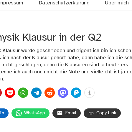
mpressum
Datenschutzerklärung
Über mich
ysik Klausur in der Q2
k Klausur wurde geschrieben und eigentlich bin ich schon
ich nach der Klausur gehört habe, dann habe ich die sc
 nicht geschlagen, denn die Klausuren sind ja heute erst
enne ich auch noch nicht die Note und vielleicht ist ja d
n.
In
WhatsApp
Email
Copy Link