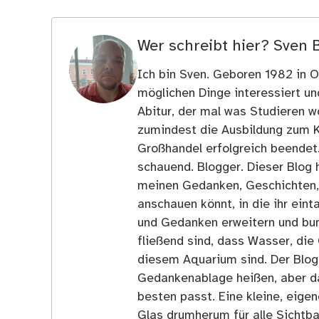
Wer schreibt hier?
Sven 
Ich bin Sven. Geboren 1982 in Os
möglichen Dinge interessiert u
Abitur, der mal was Studieren wo
zumindest die Ausbildung zum 
Großhandel erfolgreich beendet
schauend. Blogger. Dieser Blog h
meinen Gedanken, Geschichten, E
anschauen könnt, in die ihr ein
und Gedanken erweitern und bun
fließend sind, dass Wasser, die 
diesem Aquarium sind. Der Blog
Gedankenablage heißen, aber d
besten passt. Eine kleine, eige
Glas drumherum für alle Sichtba