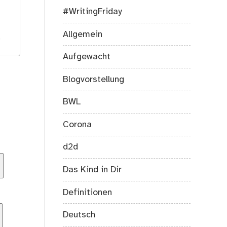
#WritingFriday
Allgemein
.
Aufgewacht
Blogvorstellung
BWL
Corona
d2d
Das Kind in Dir
Definitionen
Deutsch