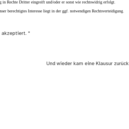
g in Rechte Dritter eingreift und/oder er sonst wie rechtswidrig erfolgt.
ser berechtigtes Interesse liegt in der ggf. notwendigen Rechtsverteidigung.
 akzeptiert.
*
Nächster
Und wieder kam eine Klausur zurüc
Beitrag: