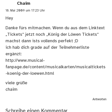
Chaim
18. Mai 2009 um 17:23 Uhr
Hey
Danke fürs mitmachen. Wenn du aus dem Linktext
„Tickets“ jetzt noch „König der Löwen Tickets“
machst dann ists vollends perfekt ;D
ich hab dich grade auf der Teilnehmerliste
ergänzt:
http://www.musical-
fanpage.de/content/musicalkarten/musicaltickets
-koenig-der-loewen.html
viele grüße
chaim
Antworten
Schreibe einen Kommentar