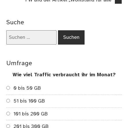
PW und der Artikel „Wohlstand für alle“
Beitrag:
Suche
Suchen
nach:
Umfrage
Wie viel Traffic verbraucht ihr im Monat?
0 bis 50 GB
51 bis 100 GB
101 bis 200 GB
201 bis 300 GB