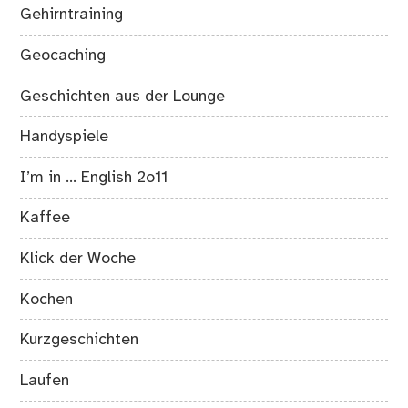
Gehirntraining
Geocaching
Geschichten aus der Lounge
Handyspiele
I’m in … English 2o11
Kaffee
Klick der Woche
Kochen
Kurzgeschichten
Laufen