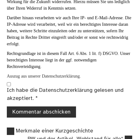
Wirkung für die Zukunft widerrufen. Hierzu müssen Sie uns lediglich
über Ihren Widerruf in Kenntnis setzen.
Darüber hinaus verarbeiten wir auch Ihre IP- und E-Mail-Adresse. Die
IP-Adresse wird verarbeitet, weil wir ein berechtigtes Interesse daran
haben, weitere Schritte einzuleiten oder zu unterstützen, sofern Ihr
Beitrag in Rechte Dritter eingreift und/oder er sonst wie rechtswidrig
erfolgt.
Rechtsgrundlage ist in diesem Fall Art. 6 Abs. 1 lit. f) DSGVO. Unser
berechtigtes Interesse liegt in der ggf. notwendigen
Rechtsverteidigung.
Auszug aus unserer Datenschutzerklärung.
Ich habe die
Datenschutzerklärung
gelesen und
akzeptiert.
*
Vorheriger
Beitragsnavigation
Merkmale einer Kurzgeschichte
Beitrag:
Nächster