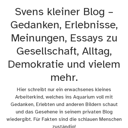
Zum
Svens kleiner Blog –
Inhalt
springen
Gedanken, Erlebnisse,
Meinungen, Essays zu
Gesellschaft, Alltag,
Demokratie und vielem
mehr.
Hier schreibt nur ein erwachsenes kleines
Arbeiterkind, welches ins Aquarium voll mit
Gedanken, Erlebten und anderen Bildern schaut
und das Gesehene in seinem privaten Blog
wiedergibt. Für Fakten sind die schlauen Menschen
zuständig!