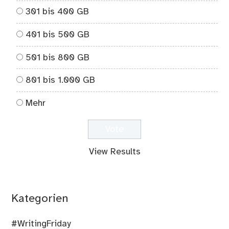
301 bis 400 GB
401 bis 500 GB
501 bis 800 GB
801 bis 1.000 GB
Mehr
View Results
Kategorien
#WritingFriday