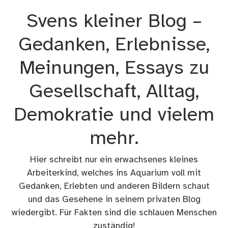
Zum
Svens kleiner Blog –
Inhalt
springen
Gedanken, Erlebnisse,
Meinungen, Essays zu
Gesellschaft, Alltag,
Demokratie und vielem
mehr.
Hier schreibt nur ein erwachsenes kleines
Arbeiterkind, welches ins Aquarium voll mit
Gedanken, Erlebten und anderen Bildern schaut
und das Gesehene in seinem privaten Blog
wiedergibt. Für Fakten sind die schlauen Menschen
zuständig!