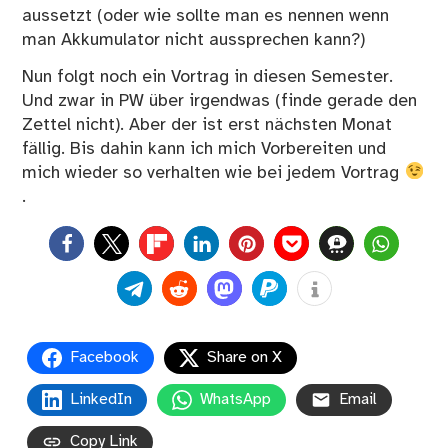
aussetzt (oder wie sollte man es nennen wenn
man Akkumulator nicht aussprechen kann?)
Nun folgt noch ein Vortrag in diesen Semester.
Und zwar in PW über irgendwas (finde gerade den
Zettel nicht). Aber der ist erst nächsten Monat
fällig. Bis dahin kann ich mich Vorbereiten und
mich wieder so verhalten wie bei jedem Vortrag
.
0
Facebook
Share on X
LinkedIn
WhatsApp
Email
Copy Link