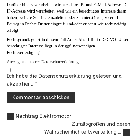
Darüber hinaus verarbeiten wir auch Ihre IP- und E-Mail-Adresse. Die
IP-Adresse wird verarbeitet, weil wir ein berechtigtes Interesse daran
haben, weitere Schritte einzuleiten oder zu unterstützen, sofern Ihr
Beitrag in Rechte Dritter eingreift und/oder er sonst wie rechtswidrig
erfolgt.
Rechtsgrundlage ist in diesem Fall Art. 6 Abs. 1 lit. f) DSGVO. Unser
berechtigtes Interesse liegt in der ggf. notwendigen
Rechtsverteidigung.
Auszug aus unserer Datenschutzerklärung.
Ich habe die
Datenschutzerklärung
gelesen und
akzeptiert.
*
Vorheriger
Beitragsnavigation
Nachtrag Elektromotor
Beitrag:
Nächster
Zufallsgrößen und deren
Beitrag:
Wahrscheinlichkeitsverteilung….