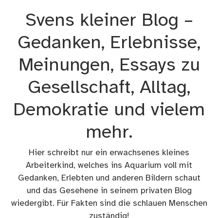
Zum
Svens kleiner Blog –
Inhalt
springen
Gedanken, Erlebnisse,
Meinungen, Essays zu
Gesellschaft, Alltag,
Demokratie und vielem
mehr.
Hier schreibt nur ein erwachsenes kleines
Arbeiterkind, welches ins Aquarium voll mit
Gedanken, Erlebten und anderen Bildern schaut
und das Gesehene in seinem privaten Blog
wiedergibt. Für Fakten sind die schlauen Menschen
zuständig!