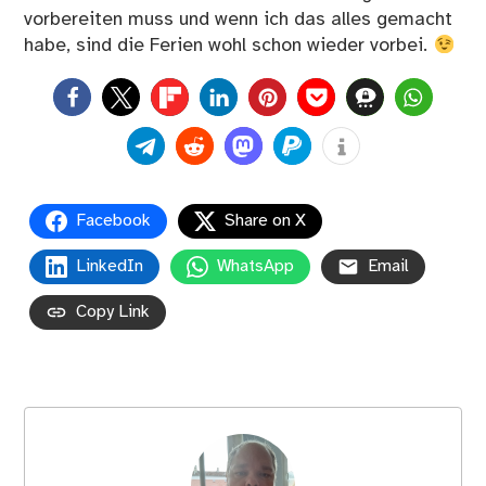
vorbereiten muss und wenn ich das alles gemacht
habe, sind die Ferien wohl schon wieder vorbei.
0
Facebook
Share on X
LinkedIn
WhatsApp
Email
Copy Link