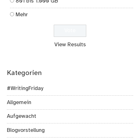
801 bis 1.000 GB
Mehr
View Results
Kategorien
#WritingFriday
Allgemein
Aufgewacht
Blogvorstellung