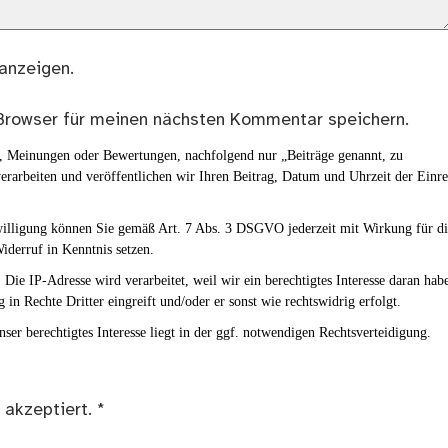
anzeigen.
Browser für meinen nächsten Kommentar speichern.
en, Meinungen oder Bewertungen, nachfolgend nur „Beiträge genannt, zu
erarbeiten und veröffentlichen wir Ihren Beitrag, Datum und Uhrzeit der Einr
nwilligung können Sie gemäß Art. 7 Abs. 3 DSGVO jederzeit mit Wirkung für d
iderruf in Kenntnis setzen.
Die IP-Adresse wird verarbeitet, weil wir ein berechtigtes Interesse daran hab
g in Rechte Dritter eingreift und/oder er sonst wie rechtswidrig erfolgt.
ser berechtigtes Interesse liegt in der ggf. notwendigen Rechtsverteidigung.
 akzeptiert.
*