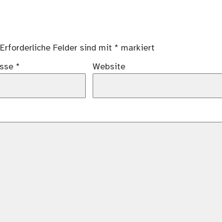
Erforderliche Felder sind mit
*
markiert
esse
*
Website