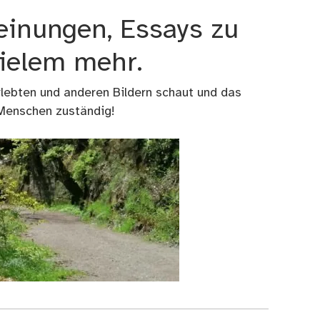
einungen, Essays zu
vielem mehr.
rlebten und anderen Bildern schaut und das
 Menschen zuständig!