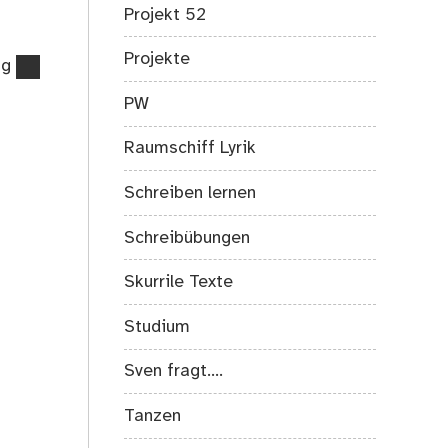
Projekt 52
Projekte
ag
PW
Raumschiff Lyrik
Schreiben lernen
Schreibübungen
Skurrile Texte
Studium
Sven fragt….
Tanzen