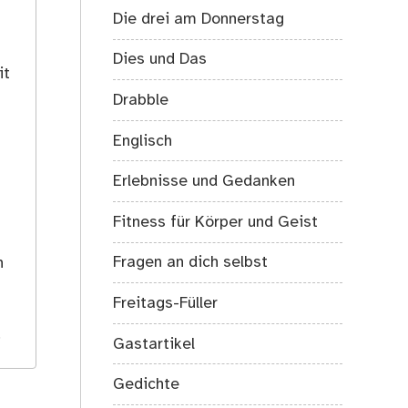
Die drei am Donnerstag
Dies und Das
it
Drabble
Englisch
Erlebnisse und Gedanken
Fitness für Körper und Geist
s
Fragen an dich selbst
h
Freitags-Füller
.
Gastartikel
Gedichte