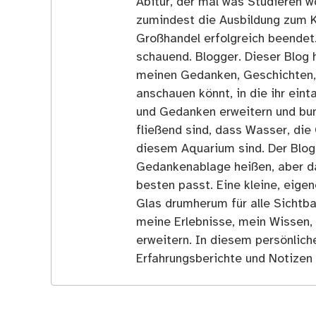
Abitur, der mal was Studieren wo
zumindest die Ausbildung zum 
Großhandel erfolgreich beendet
schauend. Blogger. Dieser Blog h
meinen Gedanken, Geschichten, E
anschauen könnt, in die ihr ein
und Gedanken erweitern und bun
fließend sind, dass Wasser, die 
diesem Aquarium sind. Der Blog
Gedankenablage heißen, aber d
besten passt. Eine kleine, eige
Glas drumherum für alle Sichtba
meine Erlebnisse, mein Wissen,
erweitern. In diesem persönlich
Erfahrungsberichte und Notizen 