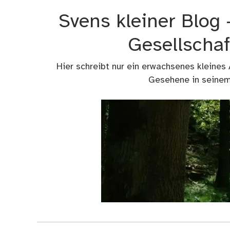
Zum
Svens kleiner Blog
Inhalt
springen
Gesellschaf
Hier schreibt nur ein erwachsenes kleines
Gesehene in seinem 