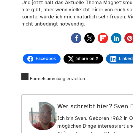
Und jetzt halt das Aktuelle Thema Magnetismus
alle gibt, aber wenn vielleicht einer von euch 
könnte, würde ich mich natürlich sehr freuen. Vi
nicht unbedingt notwendig.
0
Facebook
Share on X
Linked
Formelsammlung erstellen
Wer schreibt hier?
Sven 
Ich bin Sven. Geboren 1982 in Os
möglichen Dinge interessiert u