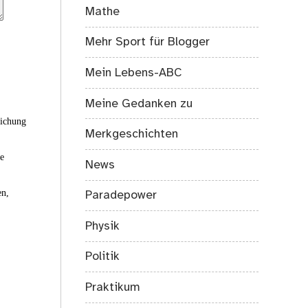
Mathe
Mehr Sport für Blogger
Mein Lebens-ABC
Meine Gedanken zu
eichung
Merkgeschichten
ie
News
en,
Paradepower
Physik
Politik
Praktikum