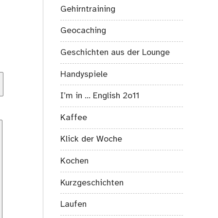
Gehirntraining
Geocaching
Geschichten aus der Lounge
Handyspiele
I’m in … English 2o11
Kaffee
Klick der Woche
Kochen
Kurzgeschichten
Laufen