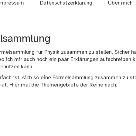
mpressum
Datenschutzerklärung
Über mich
elsammlung
ormelsammlung für Physik zusammen zu stellen. Sicher h
 wo ich mir auch noch ein paar Erklärungen aufschreiben 
benutzen kann.
einfach ist, sich so eine Formelsammlung zusammen zu ste
at. Hier mal die Themengebiete der Reihe nach: