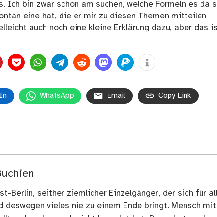
. Ich bin zwar schon am suchen, welche Formeln es da 
spontan eine hat, die er mir zu diesen Themen mitteilen
elleicht auch noch eine kleine Erklärung dazu, aber das i
In
WhatsApp
Email
Copy Link
Buchien
t-Berlin, seither ziemlicher Einzelgänger, der sich für al
nd deswegen vieles nie zu einem Ende bringt. Mensch mit