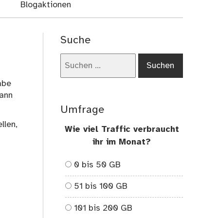
Blogaktionen
Suche
Suchen
nach:
abe
kann
Umfrage
llen,
Wie viel Traffic verbraucht
ihr im Monat?
0 bis 50 GB
51 bis 100 GB
101 bis 200 GB