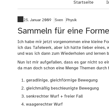
Startseite
I
25. Januar 2009
Sven
Physik
Sammeln für eine Form
Ich habe mir jetzt vorgenommen eine kleine F
ich das Tafelwerk, aber ich hätte lieber eines,
und was ich dann zum Wiederholen und lernen 
Nun ist mir aufgefallen, dass es gar nicht so 
da man doch schon eine Menge Themen durch h
geradlinige, gleichförmige Bewegung
gleichmäßig beschleunigte Bewegung
senkrechter Wurf + freier Fall
waagerechter Wurf