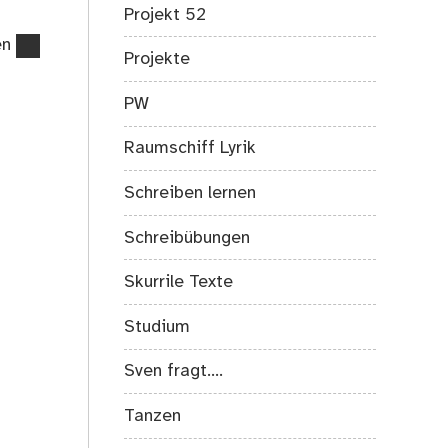
Projekt 52
en
Projekte
PW
Raumschiff Lyrik
Schreiben lernen
Schreibübungen
Skurrile Texte
Studium
Sven fragt….
Tanzen