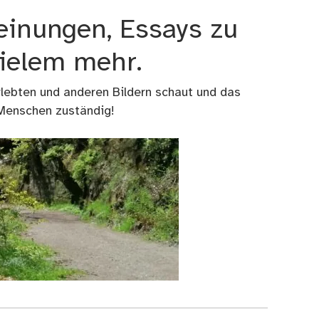
einungen, Essays zu
vielem mehr.
rlebten und anderen Bildern schaut und das
 Menschen zuständig!