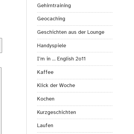
Gehirntraining
Geocaching
Geschichten aus der Lounge
Handyspiele
I’m in … English 2o11
Kaffee
Klick der Woche
Kochen
Kurzgeschichten
Laufen