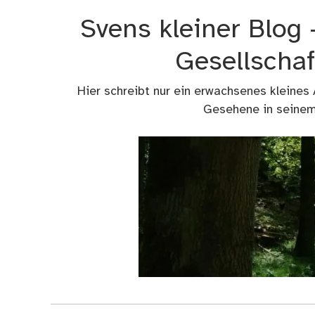
Zum
Svens kleiner Blog
Inhalt
springen
Gesellschaf
Hier schreibt nur ein erwachsenes kleines
Gesehene in seinem 