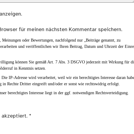
anzeigen.
Browser für meinen nächsten Kommentar speichern.
en, Meinungen oder Bewertungen, nachfolgend nur „Beiträge genannt, zu
erarbeiten und veröffentlichen wir Ihren Beitrag, Datum und Uhrzeit der Einr
nwilligung können Sie gemäß Art. 7 Abs. 3 DSGVO jederzeit mit Wirkung für d
iderruf in Kenntnis setzen.
Die IP-Adresse wird verarbeitet, weil wir ein berechtigtes Interesse daran hab
g in Rechte Dritter eingreift und/oder er sonst wie rechtswidrig erfolgt.
ser berechtigtes Interesse liegt in der ggf. notwendigen Rechtsverteidigung.
 akzeptiert.
*