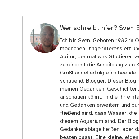
Wer schreibt hier?
Sven 
Ich bin Sven. Geboren 1982 in Os
möglichen Dinge interessiert u
Abitur, der mal was Studieren wo
zumindest die Ausbildung zum 
Großhandel erfolgreich beendet
schauend. Blogger. Dieser Blog h
meinen Gedanken, Geschichten, E
anschauen könnt, in die ihr ein
und Gedanken erweitern und bun
fließend sind, dass Wasser, die 
diesem Aquarium sind. Der Blog
Gedankenablage heißen, aber d
besten passt. Eine kleine, eige