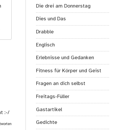
h
Die drei am Donnerstag
Dies und Das
.
Drabble
Englisch
Erlebnisse und Gedanken
Fitness für Körper und Geist
Fragen an dich selbst
Freitags-Füller
Gastartikel
 :-/
Gedichte
tworten