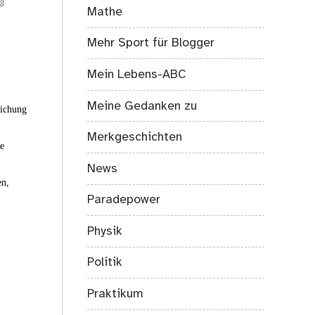
Mathe
Mehr Sport für Blogger
Mein Lebens-ABC
Meine Gedanken zu
eichung
Merkgeschichten
ie
News
en,
Paradepower
Physik
Politik
Praktikum