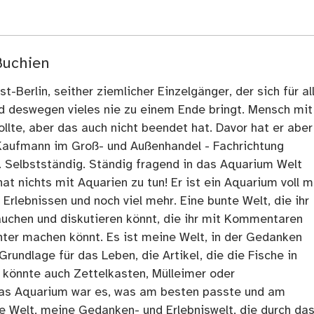
Buchien
t-Berlin, seither ziemlicher Einzelgänger, der sich für al
nd deswegen vieles nie zu einem Ende bringt. Mensch mit
llte, aber das auch nicht beendet hat. Davor hat er aber
Kaufmann im Groß- und Außenhandel - Fachrichtung
. Selbstständig. Ständig fragend in das Aquarium Welt
at nichts mit Aquarien zu tun! Er ist ein Aquarium voll m
rlebnissen und noch viel mehr. Eine bunte Welt, die ihr
tauchen und diskutieren könnt, die ihr mit Kommentaren
ter machen könnt. Es ist meine Welt, in der Gedanken
Grundlage für das Leben, die Artikel, die die Fische in
 könnte auch Zettelkasten, Mülleimer oder
as Aquarium war es, was am besten passte und am
ne Welt, meine Gedanken- und Erlebniswelt, die durch da