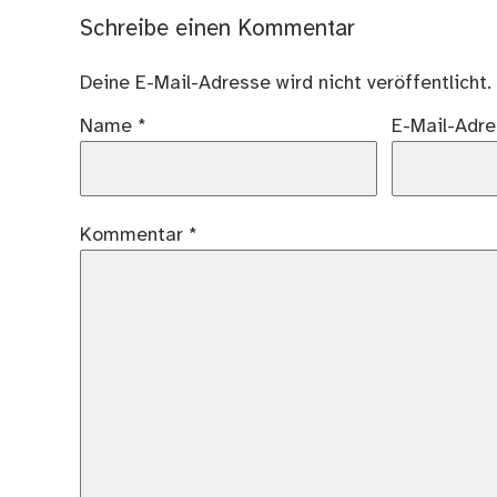
Schreibe einen Kommentar
Deine E-Mail-Adresse wird nicht veröffentlicht.
Name
*
E-Mail-Adr
Kommentar
*