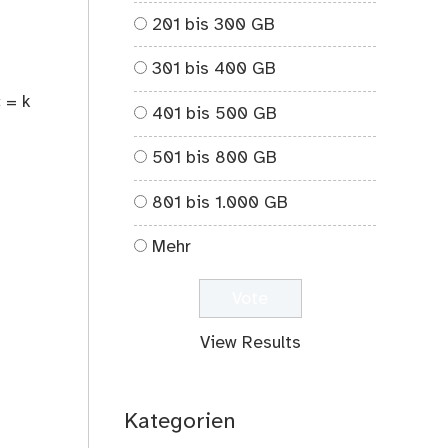
201 bis 300 GB
301 bis 400 GB
 = k
401 bis 500 GB
501 bis 800 GB
801 bis 1.000 GB
Mehr
View Results
Kategorien