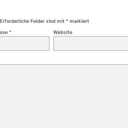
Erforderliche Felder sind mit
*
markiert
esse
*
Website