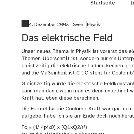
Startseite
I
4. Dezember 2008
Sven
Physik
Das elektrische Feld
Unser neues Thema in Physik ist vorerst das el
Themen-Überschrift ist, sondern nur ein Unter
gleichzeitig die elektrische Ladung kennen gel
und die Maßeinheit ist C ( C steht für Coulomb
Gleichzeitig wurde die elektrische Feldkonstan
kann man dann, wenn man es denn unbedingt wi
Kraft hat, eben diese berechnen.
Die Formel für die Coulomb-Kraft war gar nicht s
aufgebe, habe ich sie am Ende doch noch herau
ε0) x (Q1xQ2/r²)
Fc = (1/ 4pi