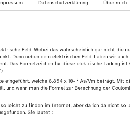
mpressum
Datenschutzerklärung
Über mich
ektrische Feld. Wobei das wahrscheinlich gar nicht die n
punkt. Denn neben dem elektrischen Feld, haben wir auch
ernt. Das Formelzeichen für diese elektrische Ladung ist
*)
te eingeführt, welche 8,854 x 10-¹² As/Vm beträgt. Mit d
ll, und wenn man die Formel zur Berechnung der Coulom
o leicht zu finden im Internet, aber da ich da nicht so l
sgefunden. Sie lautet :