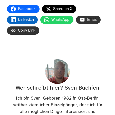
Facebook
Share on X
LinkedIn
WhatsApp
Email
Copy Link
Wer schreibt hier?
Sven Buchien
Ich bin Sven. Geboren 1982 in Ost-Berlin,
seither ziemlicher Einzelgänger, der sich für
alle möglichen Dinge interessiert und