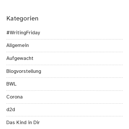
Kategorien
#WritingFriday
Allgemein
Aufgewacht
Blogvorstellung
BWL
Corona
d2d
Das Kind in Dir