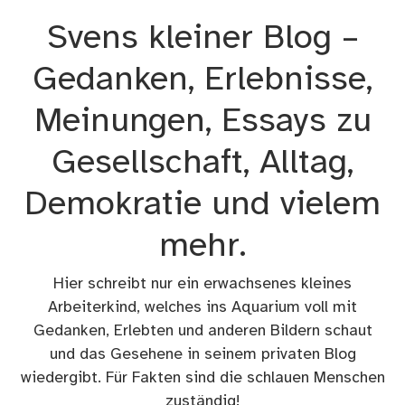
Zum
Svens kleiner Blog –
Inhalt
springen
Gedanken, Erlebnisse,
Meinungen, Essays zu
Gesellschaft, Alltag,
Demokratie und vielem
mehr.
Hier schreibt nur ein erwachsenes kleines
Arbeiterkind, welches ins Aquarium voll mit
Gedanken, Erlebten und anderen Bildern schaut
und das Gesehene in seinem privaten Blog
wiedergibt. Für Fakten sind die schlauen Menschen
zuständig!