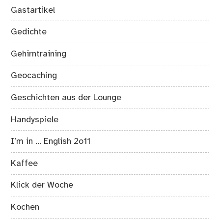
Gastartikel
Gedichte
Gehirntraining
Geocaching
Geschichten aus der Lounge
Handyspiele
I’m in … English 2o11
Kaffee
Klick der Woche
Kochen