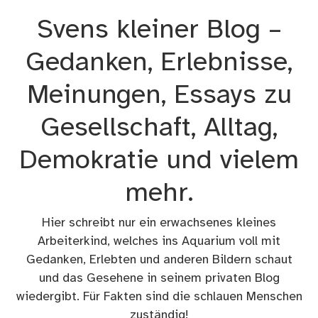
Zum
Svens kleiner Blog –
Inhalt
springen
Gedanken, Erlebnisse,
Meinungen, Essays zu
Gesellschaft, Alltag,
Demokratie und vielem
mehr.
Hier schreibt nur ein erwachsenes kleines
Arbeiterkind, welches ins Aquarium voll mit
Gedanken, Erlebten und anderen Bildern schaut
und das Gesehene in seinem privaten Blog
wiedergibt. Für Fakten sind die schlauen Menschen
zuständig!