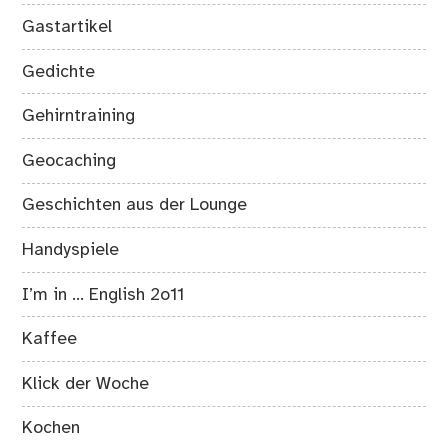
Gastartikel
Gedichte
Gehirntraining
Geocaching
Geschichten aus der Lounge
Handyspiele
I’m in … English 2o11
Kaffee
Klick der Woche
Kochen