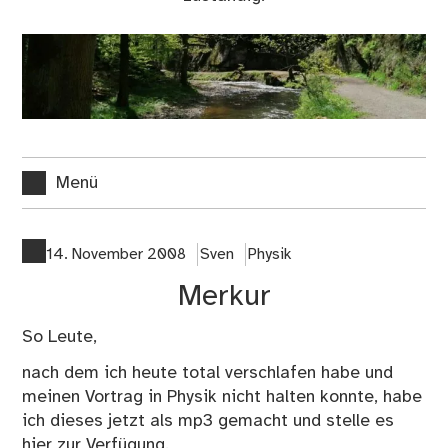
Menü
14. November 2008
Sven
Physik
Merkur
So Leute,
nach dem ich heute total verschlafen habe und
meinen Vortrag in Physik nicht halten konnte, habe
ich dieses jetzt als mp3 gemacht und stelle es
hier zur Verfügung.