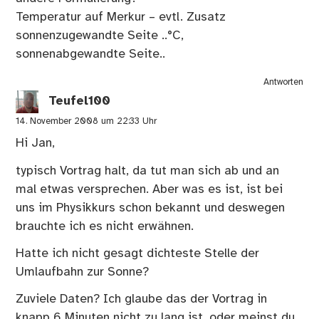
Temperatur auf Merkur – evtl. Zusatz
sonnenzugewandte Seite ..°C,
sonnenabgewandte Seite..
Antworten
Teufel100
14. November 2008 um 22:33 Uhr
Hi Jan,
typisch Vortrag halt, da tut man sich ab und an
mal etwas versprechen. Aber was es ist, ist bei
uns im Physikkurs schon bekannt und deswegen
brauchte ich es nicht erwähnen.
Hatte ich nicht gesagt dichteste Stelle der
Umlaufbahn zur Sonne?
Zuviele Daten? Ich glaube das der Vortrag in
knapp 6 Minuten nicht zu lang ist, oder meinst du