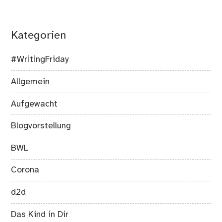
Kategorien
#WritingFriday
Allgemein
Aufgewacht
Blogvorstellung
BWL
Corona
d2d
Das Kind in Dir