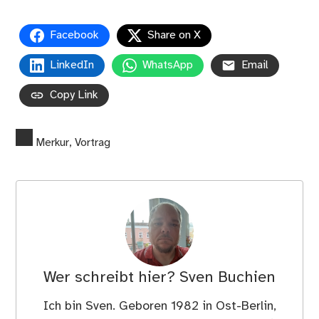
Facebook
Share on X
LinkedIn
WhatsApp
Email
Copy Link
Merkur
,
Vortrag
Wer schreibt hier?
Sven Buchien
Ich bin Sven. Geboren 1982 in Ost-Berlin,