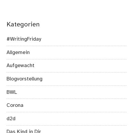
Kategorien
#WritingFriday
Allgemein
Aufgewacht
Blogvorstellung
BWL
Corona
d2d
Das Kind in Dir