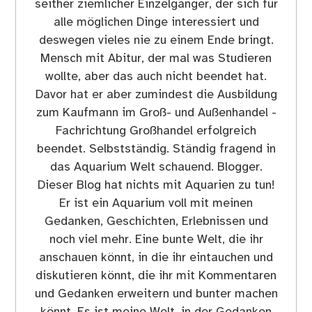
seither ziemlicher Einzelgänger, der sich für
alle möglichen Dinge interessiert und
deswegen vieles nie zu einem Ende bringt.
Mensch mit Abitur, der mal was Studieren
wollte, aber das auch nicht beendet hat.
Davor hat er aber zumindest die Ausbildung
zum Kaufmann im Groß- und Außenhandel -
Fachrichtung Großhandel erfolgreich
beendet. Selbstständig. Ständig fragend in
das Aquarium Welt schauend. Blogger.
Dieser Blog hat nichts mit Aquarien zu tun!
Er ist ein Aquarium voll mit meinen
Gedanken, Geschichten, Erlebnissen und
noch viel mehr. Eine bunte Welt, die ihr
anschauen könnt, in die ihr eintauchen und
diskutieren könnt, die ihr mit Kommentaren
und Gedanken erweitern und bunter machen
könnt. Es ist meine Welt, in der Gedanken