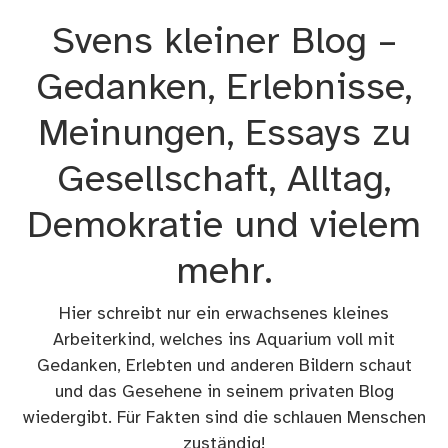
Zum
Svens kleiner Blog –
Inhalt
springen
Gedanken, Erlebnisse,
Meinungen, Essays zu
Gesellschaft, Alltag,
Demokratie und vielem
mehr.
Hier schreibt nur ein erwachsenes kleines
Arbeiterkind, welches ins Aquarium voll mit
Gedanken, Erlebten und anderen Bildern schaut
und das Gesehene in seinem privaten Blog
wiedergibt. Für Fakten sind die schlauen Menschen
zuständig!