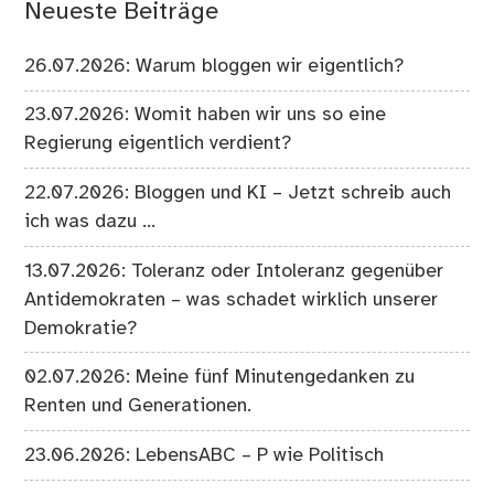
Neueste Beiträge
26.07.2026: Warum bloggen wir eigentlich?
23.07.2026: Womit haben wir uns so eine
Regierung eigentlich verdient?
22.07.2026: Bloggen und KI – Jetzt schreib auch
ich was dazu …
13.07.2026: Toleranz oder Intoleranz gegenüber
Antidemokraten – was schadet wirklich unserer
Demokratie?
02.07.2026: Meine fünf Minutengedanken zu
Renten und Generationen.
23.06.2026: LebensABC – P wie Politisch