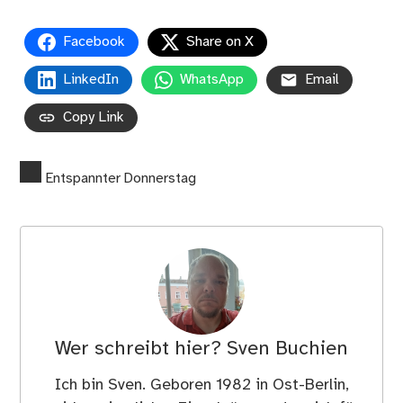
Facebook
Share on X
LinkedIn
WhatsApp
Email
Copy Link
Entspannter Donnerstag
Wer schreibt hier?
Sven Buchien
Ich bin Sven. Geboren 1982 in Ost-Berlin,