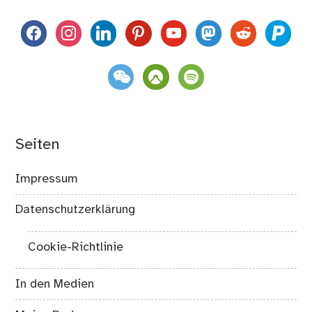
facebook
instagram
linkedin
pinterest
youtube
mastodon
reddit
paypal
weixin
komoot
spotify
Seiten
Impressum
Datenschutzerklärung
Cookie-Richtlinie
In den Medien