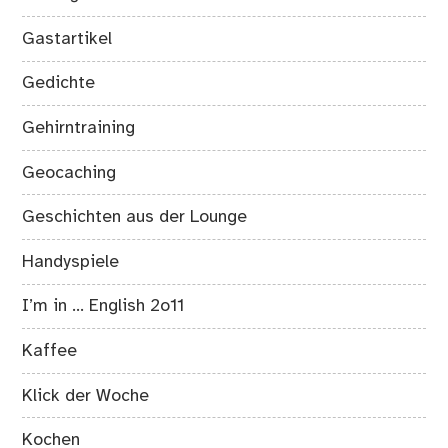
Gastartikel
Gedichte
Gehirntraining
Geocaching
Geschichten aus der Lounge
Handyspiele
I’m in … English 2o11
Kaffee
Klick der Woche
Kochen