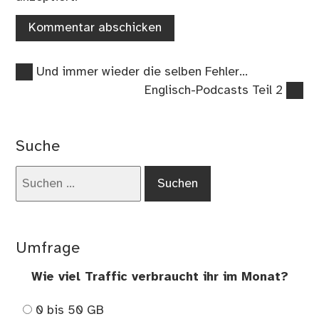
Vorheriger
Beitragsnavigation
Und immer wieder die selben Fehler…
Beitrag:
Nächster
Englisch-Podcasts Teil 2
Beitrag:
Suche
Suchen
nach:
Umfrage
Wie viel Traffic verbraucht ihr im Monat?
0 bis 50 GB