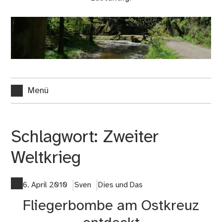
Menü
Schlagwort:
Zweiter
Weltkrieg
6. April 2010
Sven
Dies und Das
Fliegerbombe am Ostkreuz