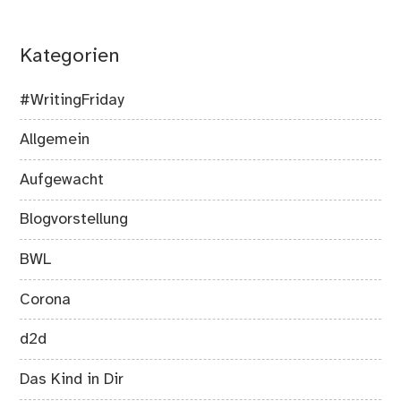
Kategorien
#WritingFriday
Allgemein
Aufgewacht
Blogvorstellung
BWL
Corona
d2d
Das Kind in Dir