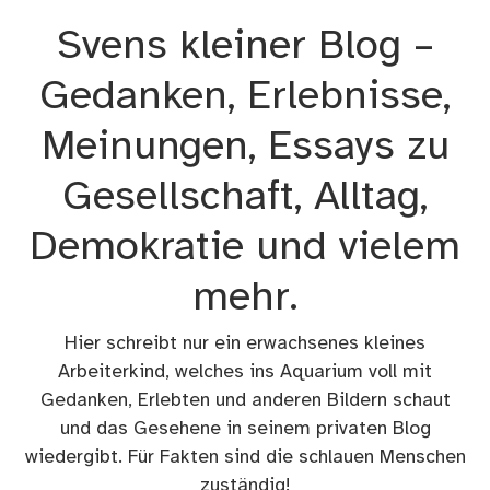
Zum
Svens kleiner Blog –
Inhalt
springen
Gedanken, Erlebnisse,
Meinungen, Essays zu
Gesellschaft, Alltag,
Demokratie und vielem
mehr.
Hier schreibt nur ein erwachsenes kleines
Arbeiterkind, welches ins Aquarium voll mit
Gedanken, Erlebten und anderen Bildern schaut
und das Gesehene in seinem privaten Blog
wiedergibt. Für Fakten sind die schlauen Menschen
zuständig!