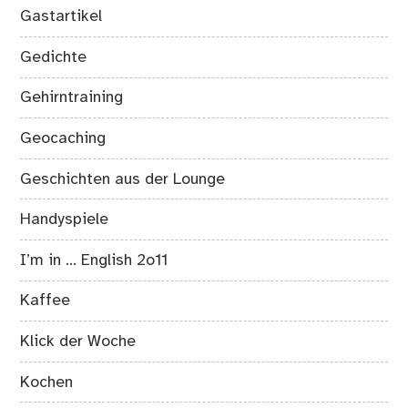
Gastartikel
Gedichte
Gehirntraining
Geocaching
Geschichten aus der Lounge
Handyspiele
I’m in … English 2o11
Kaffee
Klick der Woche
Kochen