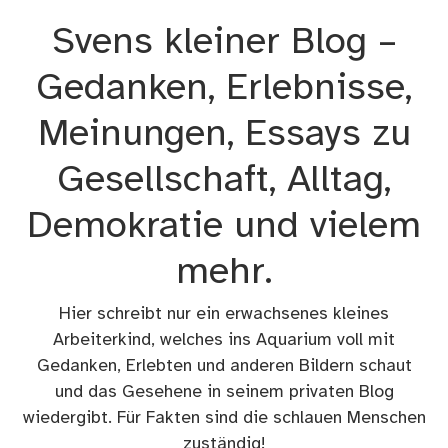
Zum
Svens kleiner Blog –
Inhalt
springen
Gedanken, Erlebnisse,
Meinungen, Essays zu
Gesellschaft, Alltag,
Demokratie und vielem
mehr.
Hier schreibt nur ein erwachsenes kleines
Arbeiterkind, welches ins Aquarium voll mit
Gedanken, Erlebten und anderen Bildern schaut
und das Gesehene in seinem privaten Blog
wiedergibt. Für Fakten sind die schlauen Menschen
zuständig!