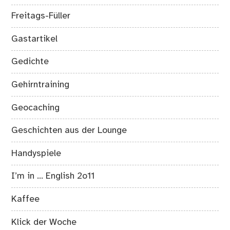
Freitags-Füller
Gastartikel
Gedichte
Gehirntraining
Geocaching
Geschichten aus der Lounge
Handyspiele
I’m in … English 2o11
Kaffee
Klick der Woche