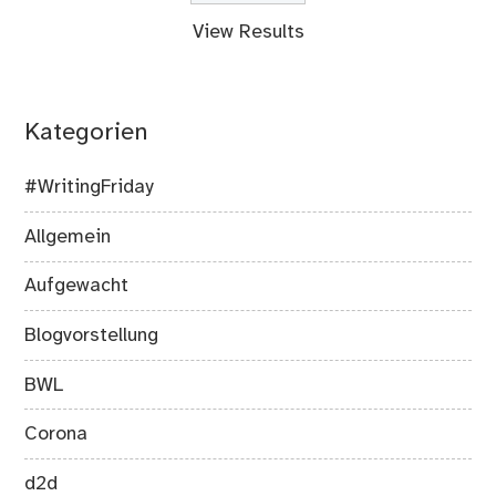
View Results
Kategorien
#WritingFriday
Allgemein
Aufgewacht
Blogvorstellung
BWL
Corona
d2d