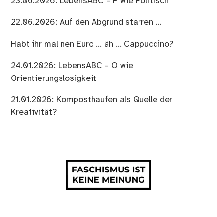
23.06.2026: LebensABC – P wie Politisch
22.06.2026: Auf den Abgrund starren …
Habt ihr mal nen Euro … äh … Cappuccino?
24.01.2026: LebensABC – O wie
Orientierungslosigkeit
21.01.2026: Komposthaufen als Quelle der
Kreativität?