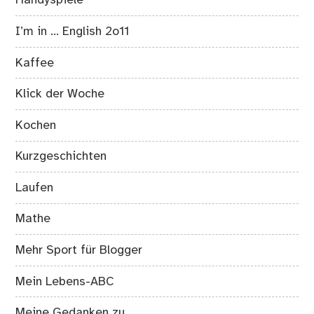
Handyspiele
I’m in … English 2o11
Kaffee
Klick der Woche
Kochen
Kurzgeschichten
Laufen
Mathe
Mehr Sport für Blogger
Mein Lebens-ABC
Meine Gedanken zu