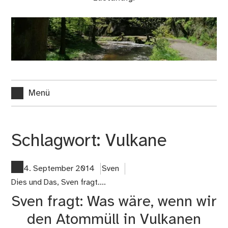
Menü
Schlagwort:
Vulkane
4. September 2014
Sven
Dies und Das
,
Sven fragt....
Sven fragt: Was wäre, wenn wir
den Atommüll in Vulkanen