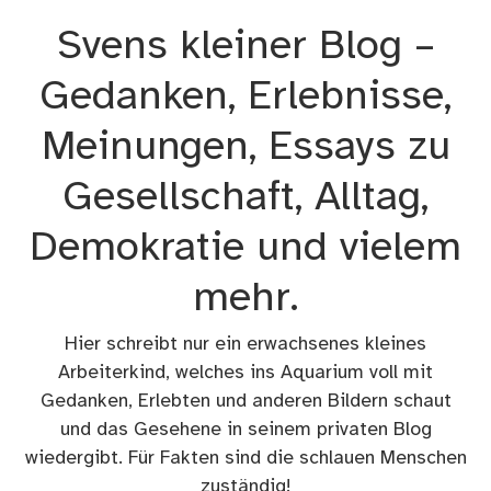
Zum
Svens kleiner Blog –
Inhalt
springen
Gedanken, Erlebnisse,
Meinungen, Essays zu
Gesellschaft, Alltag,
Demokratie und vielem
mehr.
Hier schreibt nur ein erwachsenes kleines
Arbeiterkind, welches ins Aquarium voll mit
Gedanken, Erlebten und anderen Bildern schaut
und das Gesehene in seinem privaten Blog
wiedergibt. Für Fakten sind die schlauen Menschen
zuständig!