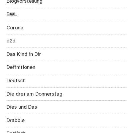
Blogvorstellung
BWL
Corona
d2d
Das Kind in Dir
Definitionen
Deutsch
Die drei am Donnerstag
Dies und Das
Drabble