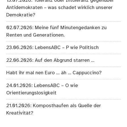
13.07.2026: Toleranz oder Intoleranz gegenüber
Antidemokraten – was schadet wirklich unserer
Demokratie?
02.07.2026: Meine fünf Minutengedanken zu
Renten und Generationen.
23.06.2026: LebensABC – P wie Politisch
22.06.2026: Auf den Abgrund starren …
Habt ihr mal nen Euro … äh … Cappuccino?
24.01.2026: LebensABC – O wie
Orientierungslosigkeit
21.01.2026: Komposthaufen als Quelle der
Kreativität?