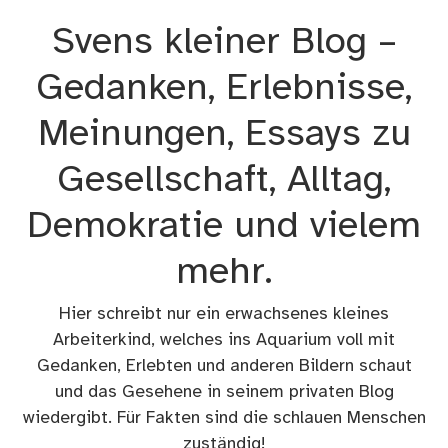
Zum
Svens kleiner Blog –
Inhalt
springen
Gedanken, Erlebnisse,
Meinungen, Essays zu
Gesellschaft, Alltag,
Demokratie und vielem
mehr.
Hier schreibt nur ein erwachsenes kleines
Arbeiterkind, welches ins Aquarium voll mit
Gedanken, Erlebten und anderen Bildern schaut
und das Gesehene in seinem privaten Blog
wiedergibt. Für Fakten sind die schlauen Menschen
zuständig!