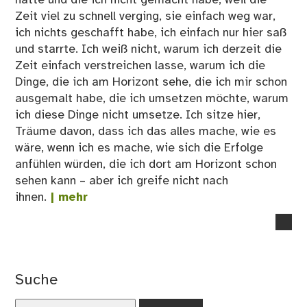
Zeit viel zu schnell verging, sie einfach weg war,
ich nichts geschafft habe, ich einfach nur hier saß
und starrte. Ich weiß nicht, warum ich derzeit die
Zeit einfach verstreichen lasse, warum ich die
Dinge, die ich am Horizont sehe, die ich mir schon
ausgemalt habe, die ich umsetzen möchte, warum
ich diese Dinge nicht umsetze. Ich sitze hier,
Träume davon, dass ich das alles mache, wie es
wäre, wenn ich es mache, wie sich die Erfolge
anfühlen würden, die ich dort am Horizont schon
sehen kann – aber ich greife nicht nach
ihnen.
| mehr
no
co
on
Me
Suche
Hor
Suchen