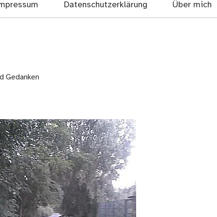
mpressum
Datenschutzerklärung
Über mich
nd Gedanken