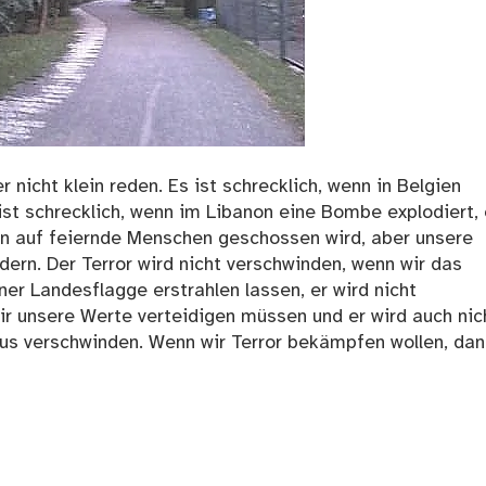
r nicht klein reden. Es ist schrecklich, wenn in Belgien
t schrecklich, wenn im Libanon eine Bombe explodiert,
ren auf feiernde Menschen geschossen wird, aber unsere
ern. Der Terror wird nicht verschwinden, wenn wir das
er Landesflagge erstrahlen lassen, er wird nicht
ir unsere Werte verteidigen müssen und er wird auch nic
us verschwinden. Wenn wir Terror bekämpfen wollen, dan