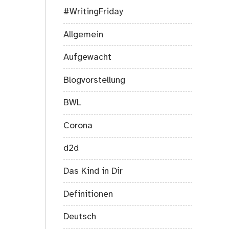
schrecklich!
#WritingFriday
Allgemein
Aufgewacht
Blogvorstellung
BWL
Corona
d2d
Das Kind in Dir
Definitionen
Deutsch