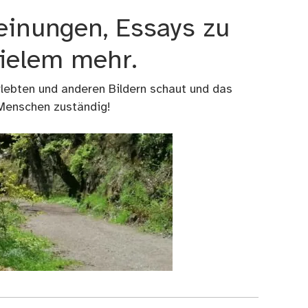
einungen, Essays zu
vielem mehr.
rlebten und anderen Bildern schaut und das
 Menschen zuständig!