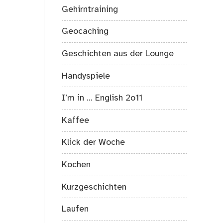
Gehirntraining
Geocaching
Geschichten aus der Lounge
Handyspiele
I’m in … English 2o11
Kaffee
Klick der Woche
Kochen
Kurzgeschichten
Laufen