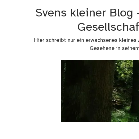
Zum
Svens kleiner Blog
Inhalt
springen
Gesellschaf
Hier schreibt nur ein erwachsenes kleines
Gesehene in seinem 