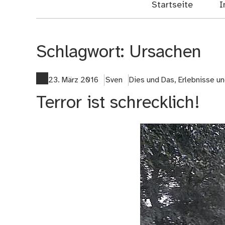
Startseite
I
Schlagwort:
Ursachen
23. März 2016
Sven
Dies und Das
,
Erlebnisse u
Terror ist schrecklich!