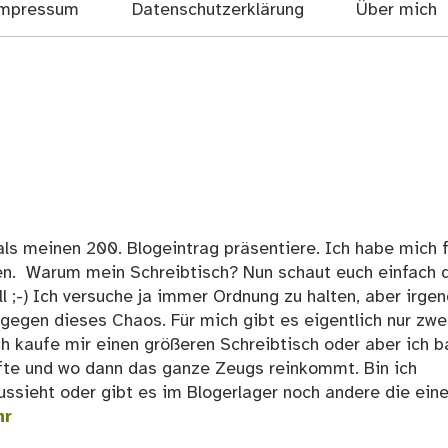
mpressum
Datenschutzerklärung
Über mich
als meinen 200. Blogeintrag präsentiere. Ich habe mich f
en. Warum mein Schreibtisch? Nun schaut euch einfach 
ll ;-) Ich versuche ja immer Ordnung zu halten, aber irge
gegen dieses Chaos. Für mich gibt es eigentlich nur zwe
h kaufe mir einen größeren Schreibtisch oder aber ich 
efte und wo dann das ganze Zeugs reinkommt. Bin ich
aussieht oder gibt es im Blogerlager noch andere die ein
hr