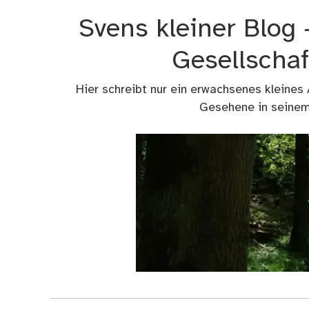
Zum
Svens kleiner Blog
Inhalt
springen
Gesellschaf
Hier schreibt nur ein erwachsenes kleines
Gesehene in seinem 