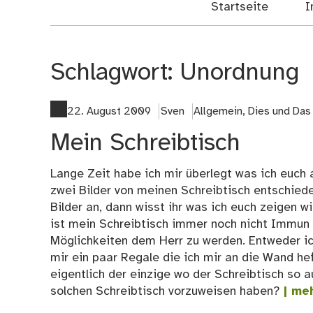
Startseite
I
Schlagwort:
Unordnung
22. August 2009
Sven
Allgemein
,
Dies und Das
Mein Schreibtisch
Lange Zeit habe ich mir überlegt was ich euch 
zwei Bilder von meinen Schreibtisch entschied
Bilder an, dann wisst ihr was ich euch zeigen wi
ist mein Schreibtisch immer noch nicht Immun 
Möglichkeiten dem Herr zu werden. Entweder ic
mir ein paar Regale die ich mir an die Wand h
eigentlich der einzige wo der Schreibtisch so 
solchen Schreibtisch vorzuweisen haben?
| me