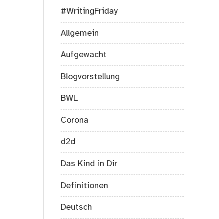
#WritingFriday
Allgemein
Aufgewacht
Blogvorstellung
BWL
Corona
d2d
Das Kind in Dir
Definitionen
Deutsch