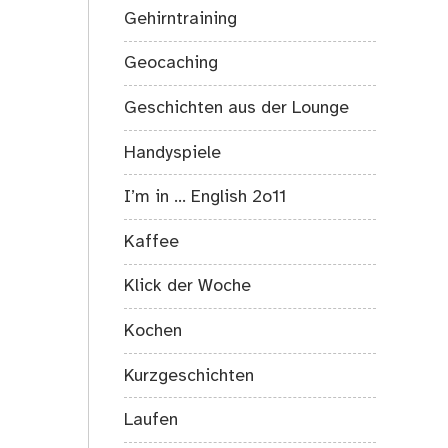
Gehirntraining
Geocaching
Geschichten aus der Lounge
Handyspiele
I’m in … English 2o11
Kaffee
Klick der Woche
Kochen
Kurzgeschichten
Laufen