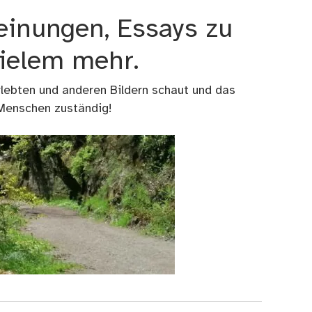
einungen, Essays zu
vielem mehr.
rlebten und anderen Bildern schaut und das
 Menschen zuständig!