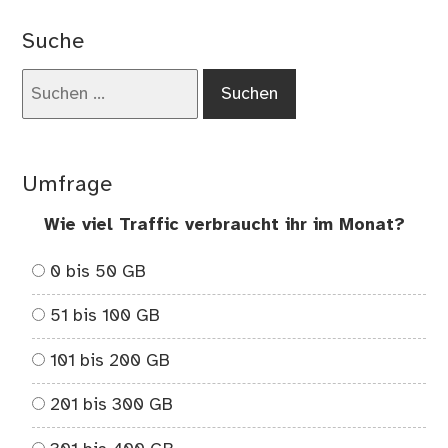
on
Mö
Suche
Unm
Suchen
nach:
Umfrage
Wie viel Traffic verbraucht ihr im Monat?
0 bis 50 GB
51 bis 100 GB
101 bis 200 GB
201 bis 300 GB