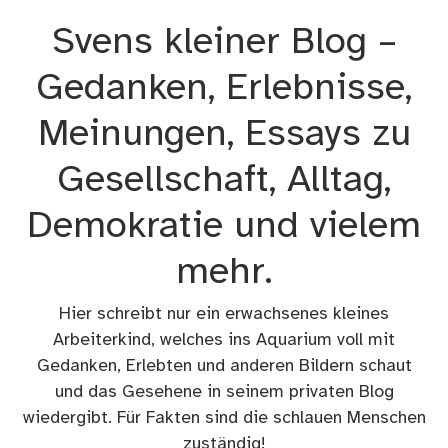
Zum
Svens kleiner Blog –
Inhalt
springen
Gedanken, Erlebnisse,
Meinungen, Essays zu
Gesellschaft, Alltag,
Demokratie und vielem
mehr.
Hier schreibt nur ein erwachsenes kleines
Arbeiterkind, welches ins Aquarium voll mit
Gedanken, Erlebten und anderen Bildern schaut
und das Gesehene in seinem privaten Blog
wiedergibt. Für Fakten sind die schlauen Menschen
zuständig!