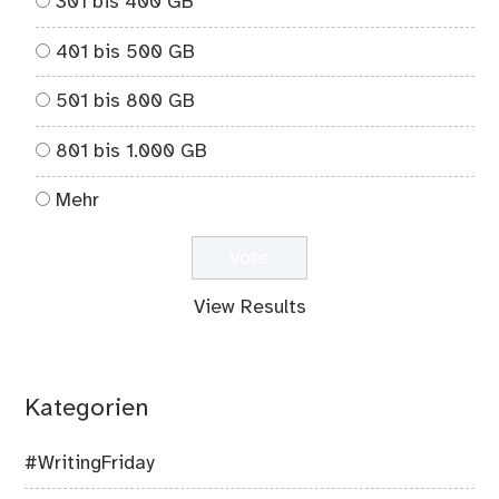
301 bis 400 GB
401 bis 500 GB
501 bis 800 GB
801 bis 1.000 GB
Mehr
View Results
Kategorien
#WritingFriday