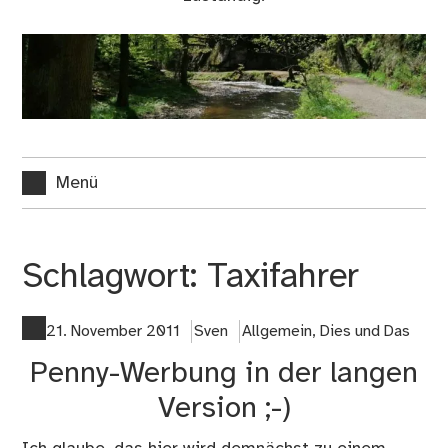
Menü
Schlagwort:
Taxifahrer
21. November 2011
Sven
Allgemein
,
Dies und Das
Penny-Werbung in der langen
Version ;-)