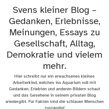
Zum
Svens kleiner Blog –
Inhalt
springen
Gedanken, Erlebnisse,
Meinungen, Essays zu
Gesellschaft, Alltag,
Demokratie und vielem
mehr.
Hier schreibt nur ein erwachsenes kleines
Arbeiterkind, welches ins Aquarium voll mit
Gedanken, Erlebten und anderen Bildern schaut
und das Gesehene in seinem privaten Blog
wiedergibt. Für Fakten sind die schlauen Menschen
zuständig!