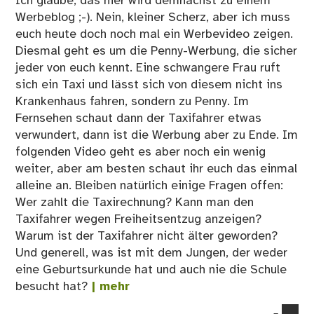
Ich glaube, das hier wird demnächst zu einem
Werbeblog ;-). Nein, kleiner Scherz, aber ich muss
euch heute doch noch mal ein Werbevideo zeigen.
Diesmal geht es um die Penny-Werbung, die sicher
jeder von euch kennt. Eine schwangere Frau ruft
sich ein Taxi und lässt sich von diesem nicht ins
Krankenhaus fahren, sondern zu Penny. Im
Fernsehen schaut dann der Taxifahrer etwas
verwundert, dann ist die Werbung aber zu Ende. Im
folgenden Video geht es aber noch ein wenig
weiter, aber am besten schaut ihr euch das einmal
alleine an. Bleiben natürlich einige Fragen offen:
Wer zahlt die Taxirechnung? Kann man den
Taxifahrer wegen Freiheitsentzug anzeigen?
Warum ist der Taxifahrer nicht älter geworden?
Und generell, was ist mit dem Jungen, der weder
eine Geburtsurkunde hat und auch nie die Schule
besucht hat?
| mehr
co