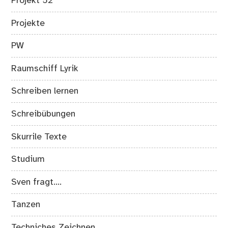
Projekt 52
Projekte
PW
Raumschiff Lyrik
Schreiben lernen
Schreibübungen
Skurrile Texte
Studium
Sven fragt….
Tanzen
Techniches Zeichnen