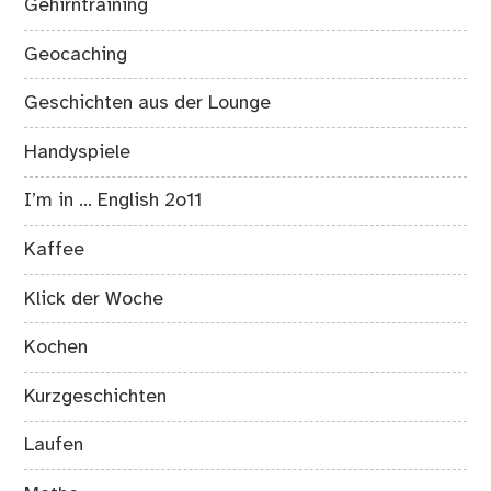
Gehirntraining
Geocaching
Geschichten aus der Lounge
Handyspiele
I’m in … English 2o11
Kaffee
Klick der Woche
Kochen
Kurzgeschichten
Laufen