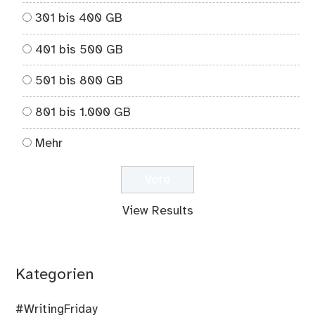
301 bis 400 GB
401 bis 500 GB
501 bis 800 GB
801 bis 1.000 GB
Mehr
View Results
Kategorien
#WritingFriday