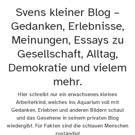
Zum
Svens kleiner Blog –
Inhalt
springen
Gedanken, Erlebnisse,
Meinungen, Essays zu
Gesellschaft, Alltag,
Demokratie und vielem
mehr.
Hier schreibt nur ein erwachsenes kleines
Arbeiterkind, welches ins Aquarium voll mit
Gedanken, Erlebten und anderen Bildern schaut
und das Gesehene in seinem privaten Blog
wiedergibt. Für Fakten sind die schlauen Menschen
zuständig!