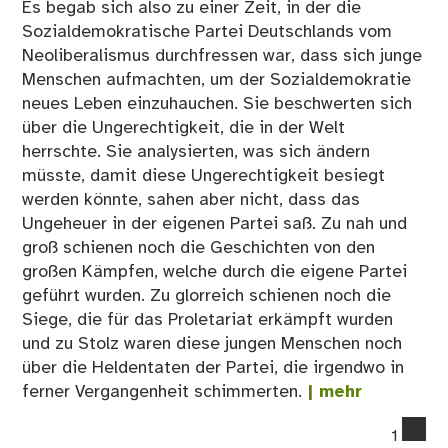
Es begab sich also zu einer Zeit, in der die
Sozialdemokratische Partei Deutschlands vom
Neoliberalismus durchfressen war, dass sich junge
Menschen aufmachten, um der Sozialdemokratie
neues Leben einzuhauchen. Sie beschwerten sich
über die Ungerechtigkeit, die in der Welt
herrschte. Sie analysierten, was sich ändern
müsste, damit diese Ungerechtigkeit besiegt
werden könnte, sahen aber nicht, dass das
Ungeheuer in der eigenen Partei saß. Zu nah und
groß schienen noch die Geschichten von den
großen Kämpfen, welche durch die eigene Partei
geführt wurden. Zu glorreich schienen noch die
Siege, die für das Proletariat erkämpft wurden
und zu Stolz waren diese jungen Menschen noch
über die Heldentaten der Partei, die irgendwo in
ferner Vergangenheit schimmerten.
| mehr
co
1