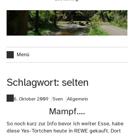
Menü
Schlagwort:
selten
6. Oktober 2009
Sven
Allgemein
Mampf….
So noch kurz zur Info bevor ich weiter Esse, habe
diese Yes-Törtchen heute in REWE gekauft. Dort