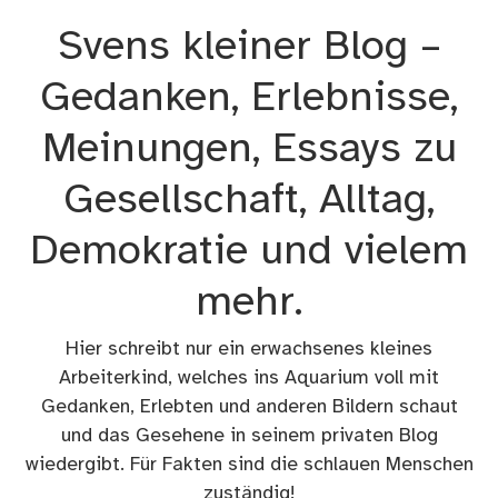
Zum
Svens kleiner Blog –
Inhalt
springen
Gedanken, Erlebnisse,
Meinungen, Essays zu
Gesellschaft, Alltag,
Demokratie und vielem
mehr.
Hier schreibt nur ein erwachsenes kleines
Arbeiterkind, welches ins Aquarium voll mit
Gedanken, Erlebten und anderen Bildern schaut
und das Gesehene in seinem privaten Blog
wiedergibt. Für Fakten sind die schlauen Menschen
zuständig!