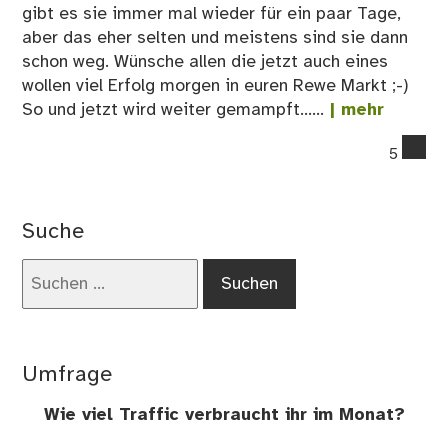
gibt es sie immer mal wieder für ein paar Tage,
aber das eher selten und meistens sind sie dann
schon weg. Wünsche allen die jetzt auch eines
wollen viel Erfolg morgen in euren Rewe Markt ;-)
So und jetzt wird weiter gemampft......
| mehr
co
5
on
Ma
Suche
Suchen
nach:
Umfrage
Wie viel Traffic verbraucht ihr im Monat?