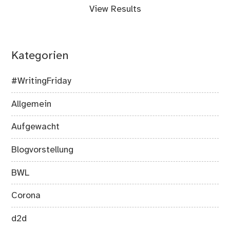
View Results
Kategorien
#WritingFriday
Allgemein
Aufgewacht
Blogvorstellung
BWL
Corona
d2d