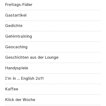
Freitags-Füller
Gastartikel
Gedichte
Gehirntraining
Geocaching
Geschichten aus der Lounge
Handyspiele
I’m in … English 2o11
Kaffee
Klick der Woche