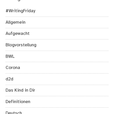
#WritingFriday
Allgemein
Aufgewacht
Blogvorstellung
BWL
Corona
d2d
Das Kind in Dir
Definitionen
Deutsch