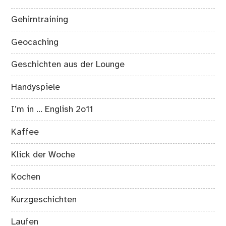
Gehirntraining
Geocaching
Geschichten aus der Lounge
Handyspiele
I’m in … English 2o11
Kaffee
Klick der Woche
Kochen
Kurzgeschichten
Laufen