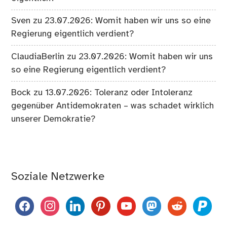
Sven
zu
23.07.2026: Womit haben wir uns so eine
Regierung eigentlich verdient?
ClaudiaBerlin
zu
23.07.2026: Womit haben wir uns
so eine Regierung eigentlich verdient?
Bock
zu
13.07.2026: Toleranz oder Intoleranz
gegenüber Antidemokraten – was schadet wirklich
unserer Demokratie?
Soziale Netzwerke
facebook
instagram
linkedin
pinterest
youtube
mastodon
reddit
paypal