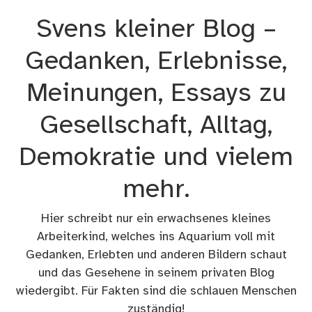
Zum
Svens kleiner Blog –
Inhalt
springen
Gedanken, Erlebnisse,
Meinungen, Essays zu
Gesellschaft, Alltag,
Demokratie und vielem
mehr.
Hier schreibt nur ein erwachsenes kleines
Arbeiterkind, welches ins Aquarium voll mit
Gedanken, Erlebten und anderen Bildern schaut
und das Gesehene in seinem privaten Blog
wiedergibt. Für Fakten sind die schlauen Menschen
zuständig!