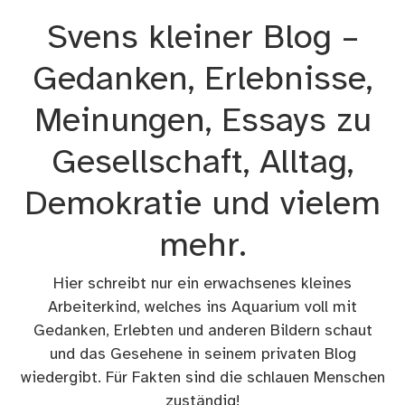
Zum
Svens kleiner Blog –
Inhalt
springen
Gedanken, Erlebnisse,
Meinungen, Essays zu
Gesellschaft, Alltag,
Demokratie und vielem
mehr.
Hier schreibt nur ein erwachsenes kleines
Arbeiterkind, welches ins Aquarium voll mit
Gedanken, Erlebten und anderen Bildern schaut
und das Gesehene in seinem privaten Blog
wiedergibt. Für Fakten sind die schlauen Menschen
zuständig!