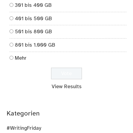
301 bis 400 GB
401 bis 500 GB
501 bis 800 GB
801 bis 1.000 GB
Mehr
View Results
Kategorien
#WritingFriday