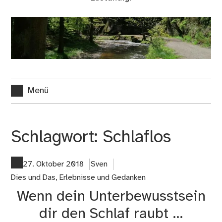
Menü
Schlagwort:
Schlaflos
27. Oktober 2018
Sven
Dies und Das
,
Erlebnisse und Gedanken
Wenn dein Unterbewusstsein
dir den Schlaf raubt …