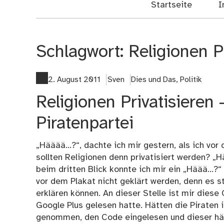
Startseite
I
Schlagwort:
Religionen P
2. August 2011
Sven
Dies und Das
,
Politik
Religionen Privatisieren 
Piratenpartei
„Hääää...?“, dachte ich mir gestern, als ich vo
sollten Religionen denn privatisiert werden? „H
beim dritten Blick konnte ich mir ein „Häää...
vor dem Plakat nicht geklärt werden, denn es st
erklären können. An dieser Stelle ist mir diese
Google Plus gelesen hatte. Hätten die Piraten 
genommen, den Code eingelesen und dieser hätt