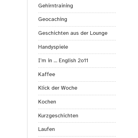
Gehirntraining
Geocaching
Geschichten aus der Lounge
Handyspiele
I’m in … English 2o11
Kaffee
Klick der Woche
Kochen
Kurzgeschichten
Laufen