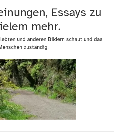
einungen, Essays zu
vielem mehr.
rlebten und anderen Bildern schaut und das
 Menschen zuständig!