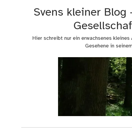
Zum
Svens kleiner Blog
Inhalt
springen
Gesellschaf
Hier schreibt nur ein erwachsenes kleines
Gesehene in seinem 