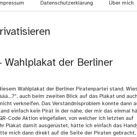
mpressum
Datenschutzerklärung
Über mich
rivatisieren
– Wahlplakat der Berliner
r diesem Wahlplakat der Berliner Piratenpartei stand. Wie
äää...?“, auch beim zweiten Blick auf das Plakat und auc
?“ nicht verkneifen. Das Verständnisproblem konnte dann 
and einfach kein Pirat in der nähe, der mir das einmal h
 QR-Code Aktion eingefallen, von welcher ich letzten auf
ihr Plakat damit ausgerüstet, hätte ich einfach das Hand
e mich dann direkt auf die Seite der Piraten gebracht,