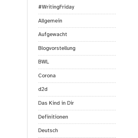
#WritingFriday
Allgemein
Aufgewacht
Blogvorstellung
BWL
Corona
d2d
Das Kind in Dir
Definitionen
Deutsch