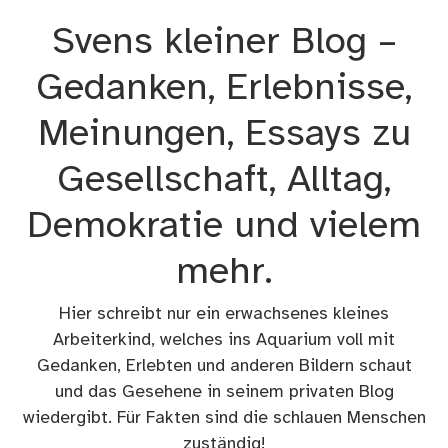
Zum
Svens kleiner Blog –
Inhalt
springen
Gedanken, Erlebnisse,
Meinungen, Essays zu
Gesellschaft, Alltag,
Demokratie und vielem
mehr.
Hier schreibt nur ein erwachsenes kleines
Arbeiterkind, welches ins Aquarium voll mit
Gedanken, Erlebten und anderen Bildern schaut
und das Gesehene in seinem privaten Blog
wiedergibt. Für Fakten sind die schlauen Menschen
zuständig!