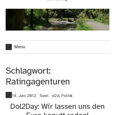
Menü
Schlagwort:
Ratingagenturen
14. Juni 2012
Sven
d2d
,
Politik
Dol2Day: Wir lassen uns den