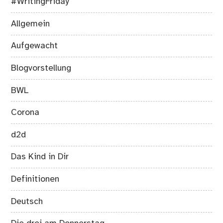
#WritingFriday
Allgemein
Aufgewacht
Blogvorstellung
BWL
Corona
d2d
Das Kind in Dir
Definitionen
Deutsch