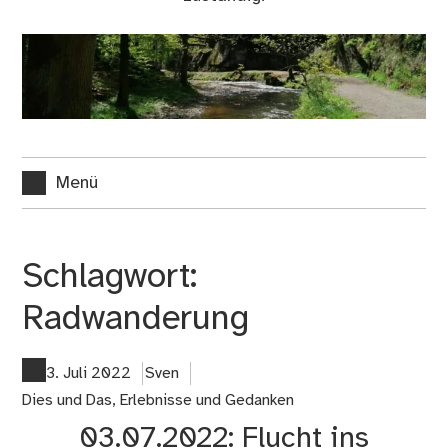
Menü
Schlagwort:
Radwanderung
3. Juli 2022
Sven
Dies und Das
,
Erlebnisse und Gedanken
03.07.2022: Flucht ins