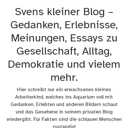
Zum
Svens kleiner Blog –
Inhalt
springen
Gedanken, Erlebnisse,
Meinungen, Essays zu
Gesellschaft, Alltag,
Demokratie und vielem
mehr.
Hier schreibt nur ein erwachsenes kleines
Arbeiterkind, welches ins Aquarium voll mit
Gedanken, Erlebten und anderen Bildern schaut
und das Gesehene in seinem privaten Blog
wiedergibt. Für Fakten sind die schlauen Menschen
zuständig!