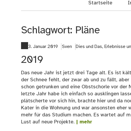
Startseite
I
Schlagwort:
Pläne
3. Januar 2019
Sven
Dies und Das
,
Erlebnisse 
2019
Das neue Jahr ist jetzt drei Tage alt. Es ist k
der Schnee fehlt, der zwar ab und zu fällt, abe
schon getrunken und eine Obstschorle vor der N
letzte Jahr habe ich einfach so ausklingen las
plätscherte vor sich hin, brachte hier und da 
Kater in die Wohnung und war ansonsten eher we
mehr für das Studium machen. Es wartet auf mi
Lust auf neue Projekte.
| mehr