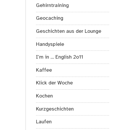
Gehirntraining
Geocaching
Geschichten aus der Lounge
Handyspiele
I’m in … English 2o11
Kaffee
Klick der Woche
Kochen
Kurzgeschichten
Laufen