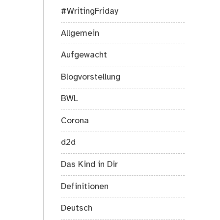
#WritingFriday
Allgemein
Aufgewacht
Blogvorstellung
BWL
Corona
d2d
Das Kind in Dir
Definitionen
Deutsch