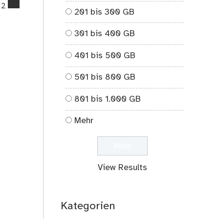
comments
2
201 bis 300 GB
on
2019
301 bis 400 GB
401 bis 500 GB
501 bis 800 GB
801 bis 1.000 GB
Mehr
View Results
Kategorien