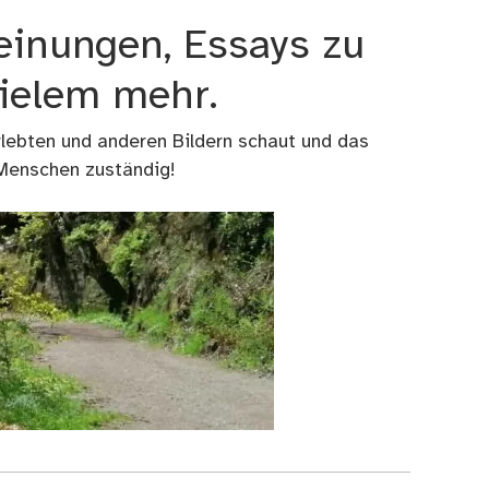
einungen, Essays zu
vielem mehr.
rlebten und anderen Bildern schaut und das
 Menschen zuständig!