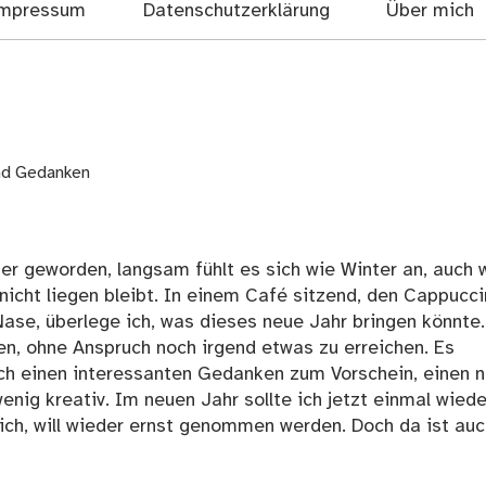
mpressum
Datenschutzerklärung
Über mich
und Gedanken
älter geworden, langsam fühlt es sich wie Winter an, auch
r nicht liegen bleibt. In einem Café sitzend, den Cappucc
ase, überlege ich, was dieses neue Jahr bringen könnte
sen, ohne Anspruch noch irgend etwas zu erreichen. Es
noch einen interessanten Gedanken zum Vorschein, einen 
nig kreativ. Im neuen Jahr sollte ich jetzt einmal wiede
ch, will wieder ernst genommen werden. Doch da ist auc