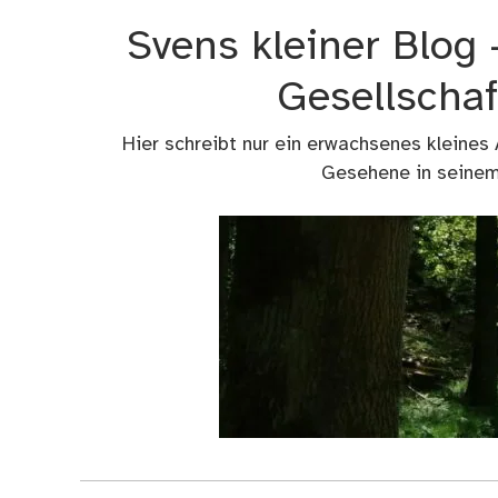
Zum
Svens kleiner Blog
Inhalt
springen
Gesellschaf
Hier schreibt nur ein erwachsenes kleines
Gesehene in seinem 