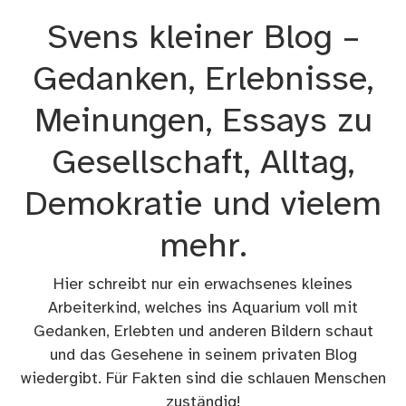
Zum
Svens kleiner Blog –
Inhalt
springen
Gedanken, Erlebnisse,
Meinungen, Essays zu
Gesellschaft, Alltag,
Demokratie und vielem
mehr.
Hier schreibt nur ein erwachsenes kleines
Arbeiterkind, welches ins Aquarium voll mit
Gedanken, Erlebten und anderen Bildern schaut
und das Gesehene in seinem privaten Blog
wiedergibt. Für Fakten sind die schlauen Menschen
zuständig!