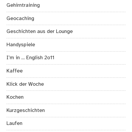
Gehirntraining
Geocaching
Geschichten aus der Lounge
Handyspiele
I’m in … English 2o11
Kaffee
Klick der Woche
Kochen
Kurzgeschichten
Laufen