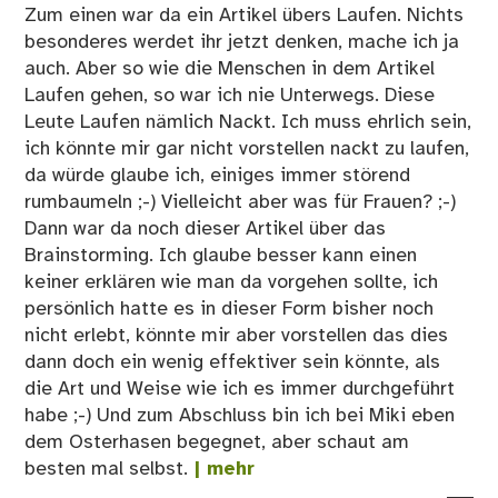
Zum einen war da ein Artikel übers Laufen. Nichts
besonderes werdet ihr jetzt denken, mache ich ja
auch. Aber so wie die Menschen in dem Artikel
Laufen gehen, so war ich nie Unterwegs. Diese
Leute Laufen nämlich Nackt. Ich muss ehrlich sein,
ich könnte mir gar nicht vorstellen nackt zu laufen,
da würde glaube ich, einiges immer störend
rumbaumeln ;-) Vielleicht aber was für Frauen? ;-)
Dann war da noch dieser Artikel über das
Brainstorming. Ich glaube besser kann einen
keiner erklären wie man da vorgehen sollte, ich
persönlich hatte es in dieser Form bisher noch
nicht erlebt, könnte mir aber vorstellen das dies
dann doch ein wenig effektiver sein könnte, als
die Art und Weise wie ich es immer durchgeführt
habe ;-) Und zum Abschluss bin ich bei Miki eben
dem Osterhasen begegnet, aber schaut am
besten mal selbst.
| mehr