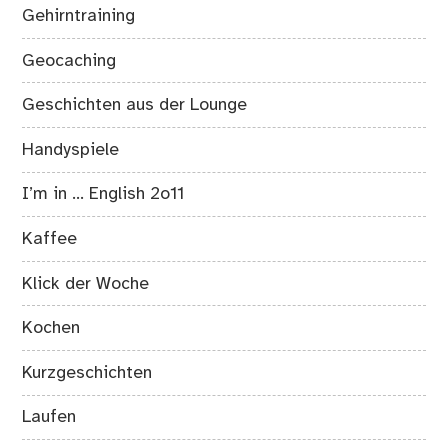
Gehirntraining
Geocaching
Geschichten aus der Lounge
Handyspiele
I’m in … English 2o11
Kaffee
Klick der Woche
Kochen
Kurzgeschichten
Laufen