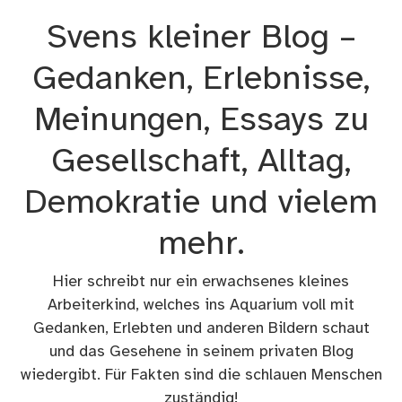
Zum
Svens kleiner Blog –
Inhalt
springen
Gedanken, Erlebnisse,
Meinungen, Essays zu
Gesellschaft, Alltag,
Demokratie und vielem
mehr.
Hier schreibt nur ein erwachsenes kleines
Arbeiterkind, welches ins Aquarium voll mit
Gedanken, Erlebten und anderen Bildern schaut
und das Gesehene in seinem privaten Blog
wiedergibt. Für Fakten sind die schlauen Menschen
zuständig!