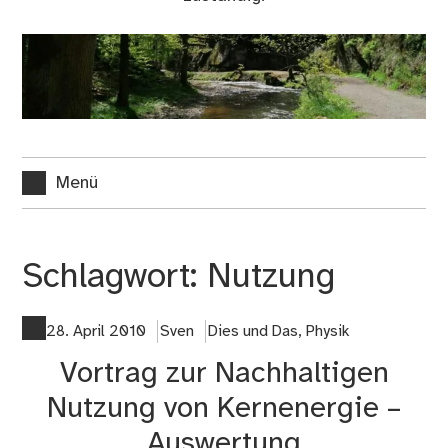
Menü
Schlagwort:
Nutzung
28. April 2010
Sven
Dies und Das
,
Physik
Vortrag zur Nachhaltigen
Nutzung von Kernenergie –
Auswertung