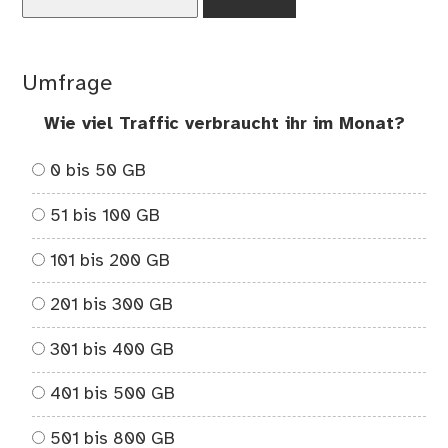
nach:
od
Flu
Umfrage
Wie viel Traffic verbraucht ihr im Monat?
0 bis 50 GB
51 bis 100 GB
101 bis 200 GB
201 bis 300 GB
301 bis 400 GB
401 bis 500 GB
501 bis 800 GB