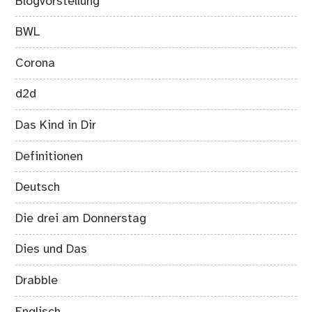
Blogvorstellung
BWL
Corona
d2d
Das Kind in Dir
Definitionen
Deutsch
Die drei am Donnerstag
Dies und Das
Drabble
Englisch