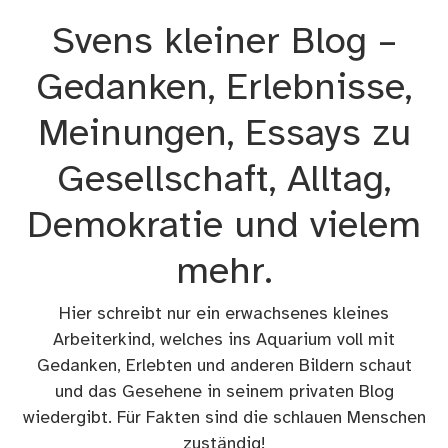
Zum
Svens kleiner Blog –
Inhalt
springen
Gedanken, Erlebnisse,
Meinungen, Essays zu
Gesellschaft, Alltag,
Demokratie und vielem
mehr.
Hier schreibt nur ein erwachsenes kleines
Arbeiterkind, welches ins Aquarium voll mit
Gedanken, Erlebten und anderen Bildern schaut
und das Gesehene in seinem privaten Blog
wiedergibt. Für Fakten sind die schlauen Menschen
zuständig!